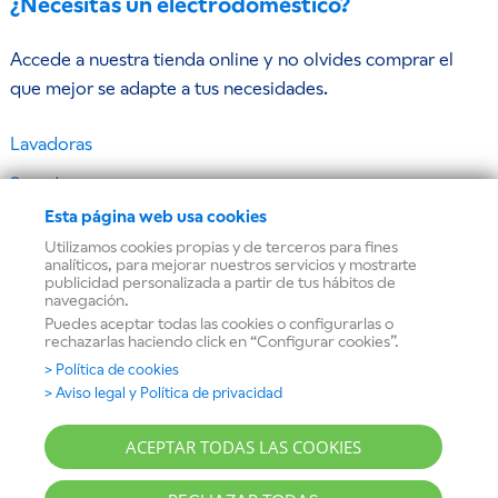
¿Necesitas un electrodoméstico?
Accede a nuestra tienda online y no olvides comprar el
que mejor se adapte a tus necesidades.
Lavadoras
Secadoras
Esta página web usa cookies
Frigoríficos y congeladores
Utilizamos cookies propias y de terceros para fines
Lavavajillas
analíticos, para mejorar nuestros servicios y mostrarte
publicidad personalizada a partir de tus hábitos de
navegación.
Hornos
Puedes aceptar todas las cookies o configurarlas o
rechazarlas haciendo click en “Configurar cookies”.
Microondas
> Política de cookies
Placas de cocina
> Aviso legal y Política de privacidad
Campanas extractoras
ACEPTAR TODAS LAS COOKIES
BSHG © Todos los derechos reservados