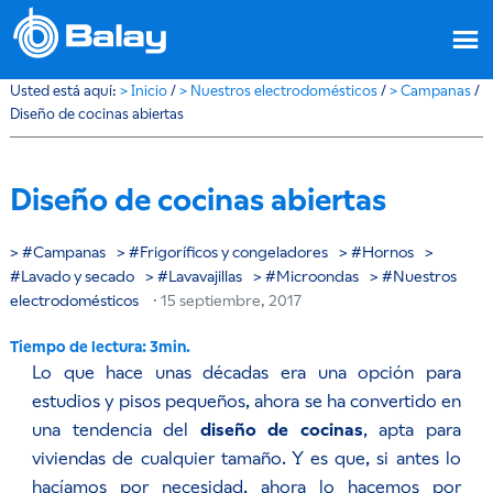
Usted está aquí:
>
Inicio
/
>
Nuestros electrodomésticos
/
>
Campanas
/
Diseño de cocinas abiertas
Diseño de cocinas abiertas
Campanas
Frigoríficos y congeladores
Hornos
Lavado y secado
Lavavajillas
Microondas
Nuestros
electrodomésticos
·
15 septiembre, 2017
Lo que hace unas décadas era una opción para
estudios y pisos pequeños, ahora se ha convertido en
una tendencia del
diseño de cocinas
, apta para
viviendas de cualquier tamaño. Y es que, si antes lo
hacíamos por necesidad, ahora lo hacemos por