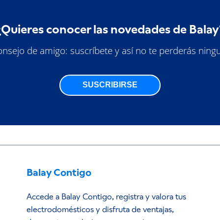
¿Quieres conocer las novedades de Balay
nsejo de amigo: suscríbete y así no te perderás ning
SUSCRIBIRSE
Balay Contigo
Accede a Balay Contigo, registra y valora tus
electrodomésticos y disfruta de ventajas,