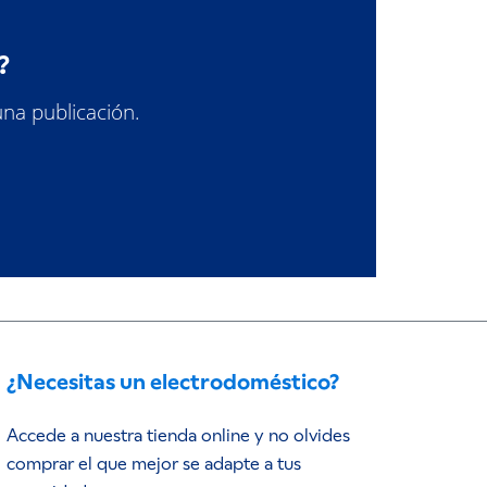
?
una publicación.
¿Necesitas un electrodoméstico?
Accede a nuestra tienda online y no olvides
comprar el que mejor se adapte a tus