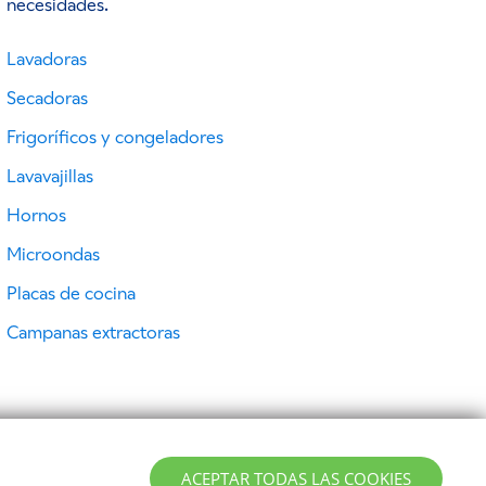
necesidades.
Lavadoras
Secadoras
Frigoríficos y congeladores
Lavavajillas
Hornos
Microondas
Placas de cocina
Campanas extractoras
ACEPTAR TODAS LAS COOKIES