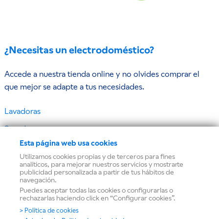
¿Necesitas un electrodoméstico?
Accede a nuestra tienda online y no olvides comprar el
que mejor se adapte a tus necesidades.
Lavadoras
Secadoras
Esta página web usa cookies
Frigoríficos y congeladores
Utilizamos cookies propias y de terceros para fines
Lavavajillas
analíticos, para mejorar nuestros servicios y mostrarte
publicidad personalizada a partir de tus hábitos de
navegación.
Hornos
Puedes aceptar todas las cookies o configurarlas o
rechazarlas haciendo click en “Configurar cookies”.
Microondas
> Política de cookies
Placas de cocina