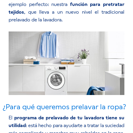
ejemplo perfecto: nuestra
función para pretratar
tejidos
, que lleva a un nuevo nivel el tradicional
prelavado de la lavadora.
¿Para qué queremos prelavar la ropa?
El
programa de prelavado de tu lavadora tiene su
utilidad
: está hecho para ayudarte a tratar la suciedad