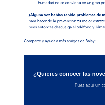
humedad no se convierta en un gran p
¿Alguna vez habías tenido problemas de ma
para hacer de la prevención tu mejor estrateg
pues entonces descuelga el teléfono y lláma
Comparte y ayuda a más amigos de Balay:
¿Quieres conocer las nov
Pues aquí un co