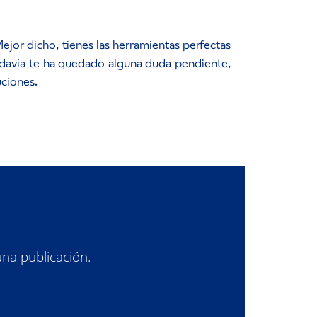
ejor dicho, tienes las herramientas perfectas
o todavía te ha quedado alguna duda pendiente,
uciones.
una publicación.