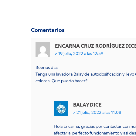
Comentarios
ENCARNA CRUZ RODRÍGUEZ
DIC
19 julio, 2022 a las 12:59
Buenos días
Tenga una lavadora Balay de autodosificación y llev
colores. Que puedo hacer?
BALAY
DICE
21 julio, 2022 a las 11:08
Hola Encarna, gracias por contactar con no
afectar al perfecto funcionamiento y así 