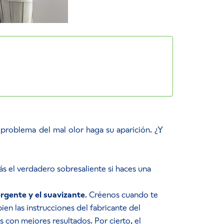
problema del mal olor haga su aparición. ¿Y
rás el verdadero sobresaliente si haces una
ergente y el suavizante
. Créenos cuando te
en las instrucciones del fabricante del
con mejores resultados. Por cierto, el