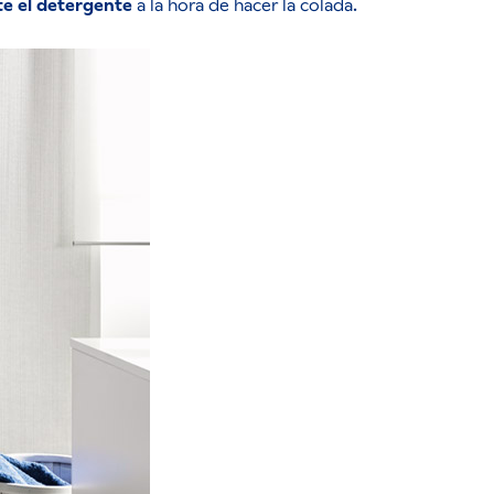
te el detergente
a la hora de hacer la colada.