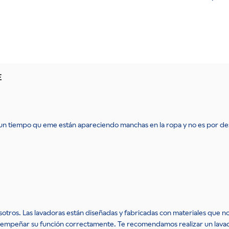
E
o un tiempo qu eme están apareciendo manchas en la ropa y no es por des
sotros. Las lavadoras están diseñadas y fabricadas con materiales que 
desempeñar su función correctamente. Te recomendamos realizar un lav