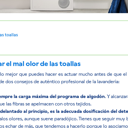
as toallas
l
 el mal olor de las toallas
 lo mejor que puedes hacer es actuar mucho antes de que el 
 dos consejos de auténtico profesional de la lavandería:
iempre la carga máxima del programa de algodón
. Y alcanza
que las fibras se apelmacen con otros tejidos.
lantado al principio, es la adecuada dosificación del det
los olores, aunque suene paradójico. Tienes que seguir muy bi
os echar de más, que tendemos a hacerlo porque lo asociamos 