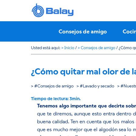
Consejos de amigo
Coci
Usted está aquí:
>
Inicio
/
>
Consejos de amigo
/
¿Cómo quit
¿Cómo quitar mal olor de la
Consejos de amigo
Lavado y secado
Nuest
Tenemos algo importante que decirte sobre
que te diremos, aunque esto entra dentro de
buena calidad. Ten en cuenta que los malos 
que es mucho mejor que el algodón sea lo me