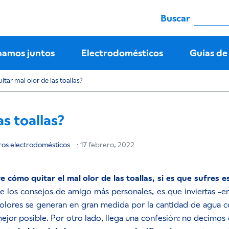
Buscar
namos juntos
Electrodomésticos
Guías de
ar mal olor de las toallas?
s toallas?
ros electrodomésticos
·
17 febrero, 2022
 cómo quitar el mal olor de las toallas, si es que sufres
 los consejos de amigo más personales, es que inviertas -en
olores se generan en gran medida por la cantidad de agua con
jor posible. Por otro lado, llega una confesión: no decimos 