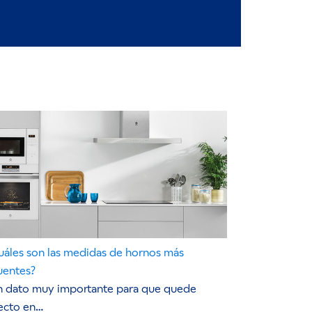
uáles son las medidas de hornos más
uentes?
n dato muy importante para que quede
ecto en…