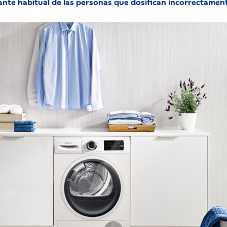
tante habitual de las personas que dosifican incorrectamen