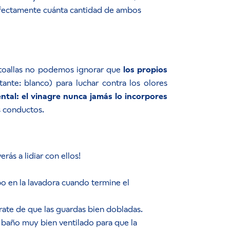
rfectamente cuánta cantidad de ambos
 toallas no podemos ignorar que
los propios
ante: blanco) para luchar contra los olores
tal: el vinagre nunca jamás lo incorpores
s conductos.
ás a lidiar con ellos!
o en la lavadora cuando termine el
úrate de que las guardas bien dobladas.
l baño muy bien ventilado para que la