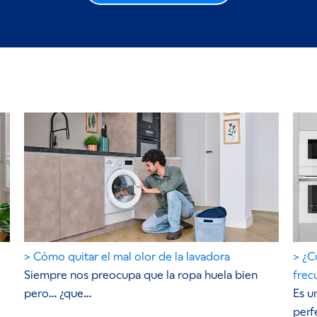
Cómo quitar el mal olor de la lavadora
¿C
Siempre nos preocupa que la ropa huela bien
frec
pero… ¿que…
Es u
perf