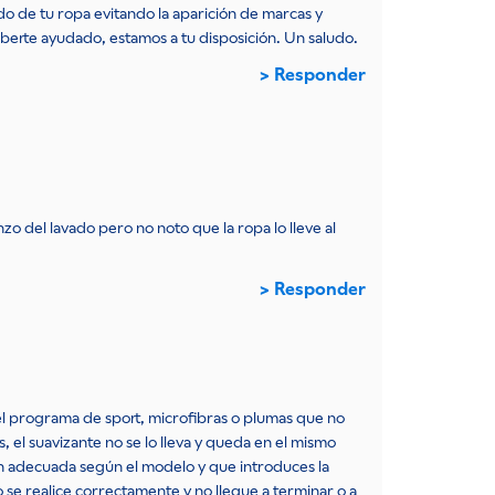
o de tu ropa evitando la aparición de marcas y
berte ayudado, estamos a tu disposición. Un saludo.
Responder
o del lavado pero no noto que la ropa lo lleve al
Responder
el programa de sport, microfibras o plumas que no
, el suavizante no se lo lleva y queda en el mismo
n adecuada según el modelo y que introduces la
e realice correctamente y no llegue a terminar o a