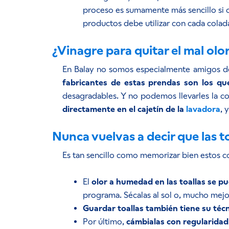
proceso es sumamente más sencillo si 
productos debe utilizar con cada colad
¿Vinagre para quitar el mal olor
En Balay no somos especialmente amigos de 
fabricantes de estas prendas son los qu
desagradables. Y no podemos llevarles la c
directamente en el cajetín de la
lavadora
, 
Nunca vuelvas a decir que las t
Es tan sencillo como memorizar bien estos con
El
olor a humedad en las toallas se pu
programa. Sécalas al sol o, mucho mejo
Guardar toallas también tiene su téc
Por último,
cámbialas con regularidad