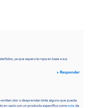
teñidos, ya que separo la ropa en base a sus
Responder
no emitan olor o desprendan tinte alguno que pueda
ado en vacío con un producto específico como
este
de