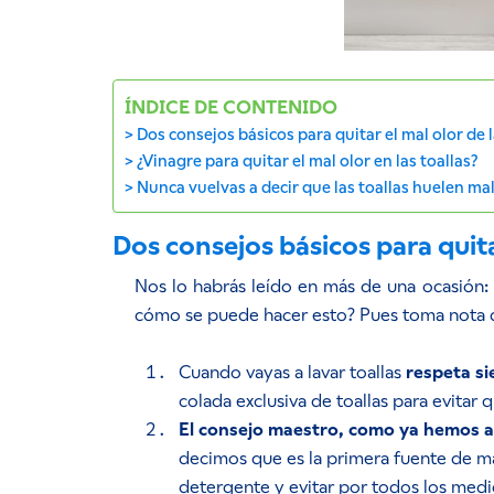
ÍNDICE DE CONTENIDO
Dos consejos básicos para quitar el mal olor de l
¿Vinagre para quitar el mal olor en las toallas?
Nunca vuelvas a decir que las toallas huelen ma
Dos consejos básicos para quitar
Nos lo habrás leído en más de una ocasión:
cómo se puede hacer esto? Pues toma nota de
Cuando vayas a lavar toallas
respeta s
colada exclusiva de toallas para evitar 
El consejo maestro, como ya hemos ade
decimos que es la primera fuente de ma
detergente y evitar por todos los medi