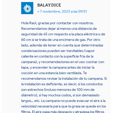
BALAY
DICE
7 noviembre, 2023 a las 09:51
Hola Raúl, gracias por contactar con nosotros.
Recomendamos dejar al menos una distancia de
seguridad de 45 cm respecto a la placa eléctrica o de
60 cm si se trata de una encimera de gas. Por otro
lado, además de tener en cuenta que determinadas
condensaciones pueden ser inevitables (vapor
caliente en contacto con la superficie fría de la
campana), y recomendaciones en el uso: cocinar con
tapa, y encender la campana antes de iniciar la
cocción en una estancia bien ventilada. Te
recomendamos revisar la instalación de tu campana. Si
la instalación es deficiente, es decir, si los conductos
son estrechos (incluso menores de 100 mm de
diámetro), si hay muchos codos, si son demasiado
largos… etc. La campana no puede evacuar el aire a la
velocidad necesaria para que la grasa se quede en los
filtros. El aire pasa más despacio y atraviesa los filtros