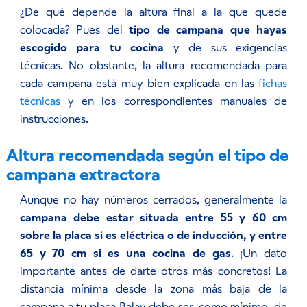
¿De qué depende la altura final a la que quede
colocada? Pues del
tipo de campana que hayas
escogido para tu cocina
y de sus exigencias
técnicas. No obstante, la altura recomendada para
cada campana está muy bien explicada en las
fichas
técnicas
y en los correspondientes manuales de
instrucciones.
Altura recomendada según el tipo de
campana extractora
Aunque no hay números cerrados, generalmente la
campana debe estar situada entre 55 y 60 cm
sobre la placa si es eléctrica o de inducción, y entre
65 y 70 cm si es una cocina de gas
. ¡Un dato
importante antes de darte otros más concretos! La
distancia mínima desde la zona más baja de la
campana a tu placa Balay debe ser, como mínimo, de