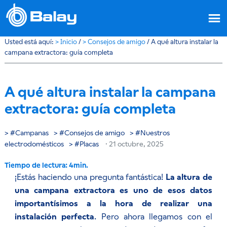
Usted está aquí:
>
Inicio
/
>
Consejos de amigo
/
A qué altura instalar la
campana extractora: guía completa
A qué altura instalar la campana
extractora: guía completa
Campanas
Consejos de amigo
Nuestros
electrodomésticos
Placas
·
21 octubre, 2025
¡Estás haciendo una pregunta fantástica!
La altura de
una campana extractora es uno de esos datos
importantísimos a la hora de realizar una
instalación perfecta
. Pero ahora llegamos con el