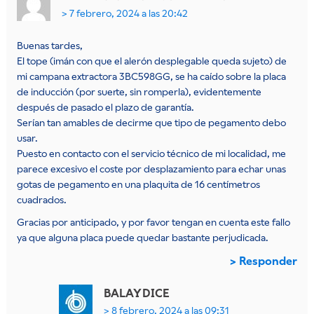
7 febrero, 2024 a las 20:42
Buenas tardes,
El tope (imán con que el alerón desplegable queda sujeto) de
mi campana extractora 3BC598GG, se ha caído sobre la placa
de inducción (por suerte, sin romperla), evidentemente
después de pasado el plazo de garantía.
Serían tan amables de decirme que tipo de pegamento debo
usar.
Puesto en contacto con el servicio técnico de mi localidad, me
parece excesivo el coste por desplazamiento para echar unas
gotas de pegamento en una plaquita de 16 centímetros
cuadrados.
Gracias por anticipado, y por favor tengan en cuenta este fallo
ya que alguna placa puede quedar bastante perjudicada.
Responder
BALAY
DICE
8 febrero, 2024 a las 09:31