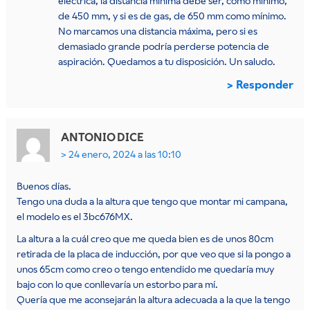
eléctrica, la distancia mínima debe ser, como mínimo,
de 450 mm, y si es de gas, de 650 mm como mínimo.
No marcamos una distancia máxima, pero si es
demasiado grande podría perderse potencia de
aspiración. Quedamos a tu disposición. Un saludo.
Responder
ANTONIO
DICE
24 enero, 2024 a las 10:10
Buenos días.
Tengo una duda a la altura que tengo que montar mi campana,
el modelo es el 3bc676MX.
La altura a la cuál creo que me queda bien es de unos 80cm
retirada de la placa de inducción, por que veo que si la pongo a
unos 65cm como creo o tengo entendido me quedaría muy
bajo con lo que conllevaría un estorbo para mí.
Quería que me aconsejarán la altura adecuada a la que la tengo