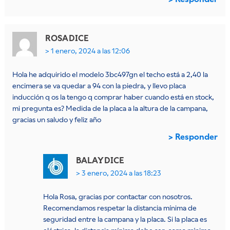
ROSA
DICE
1 enero, 2024 a las 12:06
Hola he adquirido el modelo 3bc497gn el techo está a 2,40 la
encimera se va quedar a 94 con la piedra, y llevo placa
inducción q os la tengo q comprar haber cuando está en stock,
mi pregunta es? Medida de la placa a la altura de la campana,
gracias un saludo y feliz año
Responder
BALAY
DICE
3 enero, 2024 a las 18:23
Hola Rosa, gracias por contactar con nosotros.
Recomendamos respetar la distancia mínima de
seguridad entre la campana y la placa. Si la placa es