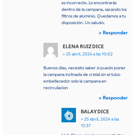
es incorrecto. Lo encontrarás
dentro de la campana, sacando los
filtros de aluminio. Quedamos a tu
disposición. Un saludo.
Responder
ELENA RUIZ
DICE
25 abril, 2024 a las 10:02
Buenos días, necesito saber si puedo poner
la campana inclinada de cristal sin el tubo
embellecedor solo la campana en
recirculacion
Responder
BALAY
DICE
25 abril, 2024 a las
13:37