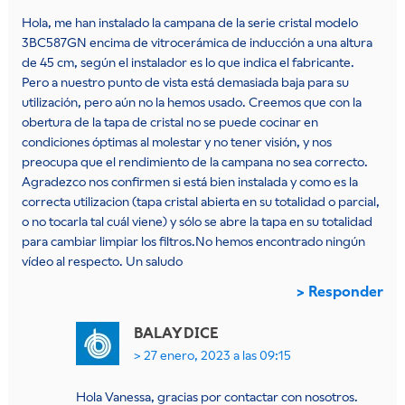
Hola, me han instalado la campana de la serie cristal modelo
3BC587GN encima de vitrocerámica de inducción a una altura
de 45 cm, según el instalador es lo que indica el fabricante.
Pero a nuestro punto de vista está demasiada baja para su
utilización, pero aún no la hemos usado. Creemos que con la
obertura de la tapa de cristal no se puede cocinar en
condiciones óptimas al molestar y no tener visión, y nos
preocupa que el rendimiento de la campana no sea correcto.
Agradezco nos confirmen si está bien instalada y como es la
correcta utilizacion (tapa cristal abierta en su totalidad o parcial,
o no tocarla tal cuál viene) y sólo se abre la tapa en su totalidad
para cambiar limpiar los filtros.No hemos encontrado ningún
vídeo al respecto. Un saludo
Responder
BALAY
DICE
27 enero, 2023 a las 09:15
Hola Vanessa, gracias por contactar con nosotros.