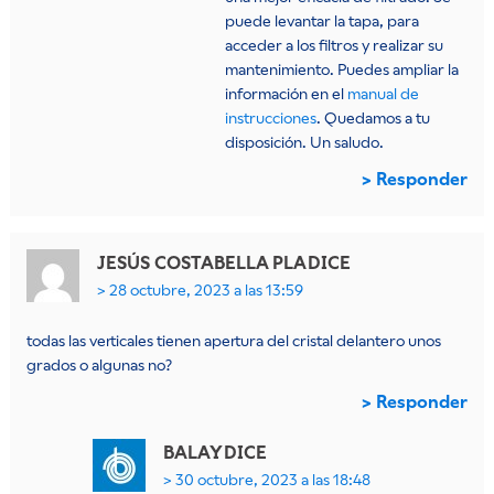
puede levantar la tapa, para
acceder a los filtros y realizar su
mantenimiento. Puedes ampliar la
información en el
manual de
instrucciones
. Quedamos a tu
disposición. Un saludo.
Responder
JESÚS COSTABELLA PLA
DICE
28 octubre, 2023 a las 13:59
todas las verticales tienen apertura del cristal delantero unos
grados o algunas no?
Responder
BALAY
DICE
30 octubre, 2023 a las 18:48