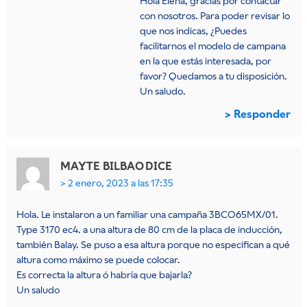
Hola Elena, gracias por contactar
con nosotros. Para poder revisar lo
que nos indicas, ¿Puedes
facilitarnos el modelo de campana
en la que estás interesada, por
favor? Quedamos a tu disposición.
Un saludo.
Responder
MAYTE BILBAO
DICE
2 enero, 2023 a las 17:35
Hola. Le instalaron a un familiar una campaña 3BCO65MX/01.
Type 3170 ec4. a una altura de 80 cm de la placa de inducción,
también Balay. Se puso a esa altura porque no especifican a qué
altura como máximo se puede colocar.
Es correcta la altura ó habría que bajarla?
Un saludo