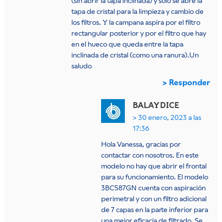
(sin abrir la tapa inclinada) y solo se abre la
tapa de cristal para la limpieza y cambio de
los filtros. Y la campana aspira por el filtro
rectangular posterior y por el filtro que hay
en el hueco que queda entre la tapa
inclinada de cristal (como una ranura).Un
saludo
Responder
BALAY
DICE
30 enero, 2023 a las
17:36
Hola Vanessa, gracias por
contactar con nosotros. En este
modelo no hay que abrir el frontal
para su funcionamiento. El modelo
3BC587GN cuenta con aspiración
perimetral y con un filtro adicional
de 7 capas en la parte inferior para
una mejor eficacia de filtrado. Se