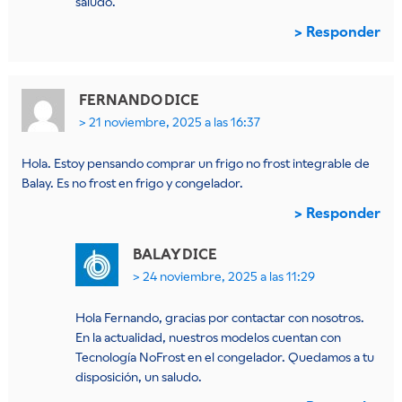
saludo.
Responder
FERNANDO
DICE
21 noviembre, 2025 a las 16:37
Hola. Estoy pensando comprar un frigo no frost integrable de
Balay. Es no frost en frigo y congelador.
Responder
BALAY
DICE
24 noviembre, 2025 a las 11:29
Hola Fernando, gracias por contactar con nosotros.
En la actualidad, nuestros modelos cuentan con
Tecnología NoFrost en el congelador. Quedamos a tu
disposición, un saludo.