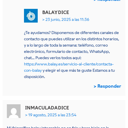
BALAY
DICE
23 junio, 2025 a las 11:36
¿Te ayudamos? Disponemos de diferentes canales de
contacto que puedes utilizar en los distintos horarios,
y a lo largo de toda la semana: teléfono, correo
electrónico, formulario de contacto, WhatsApp,
chat… Puedes verlos todos aquí:
https://www.balay.es/servicio-al-cliente/contacta-
con-balay
y elegir el que más te guste Estamos a tu
disposición.
Responder
INMACULADA
DICE
19 agosto, 2025 a las 23:54
Mi frigorífico balay integrable no en fría y hace hielo en la