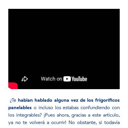
¿Te
habían hablado alguna vez de los frigoríficos
panelables
o incluso los estabas confundiendo con
los integrables? ¡Pues ahora, gracias a este artículo,
ya no te volverá a ocurrir! No obstante, si todavía