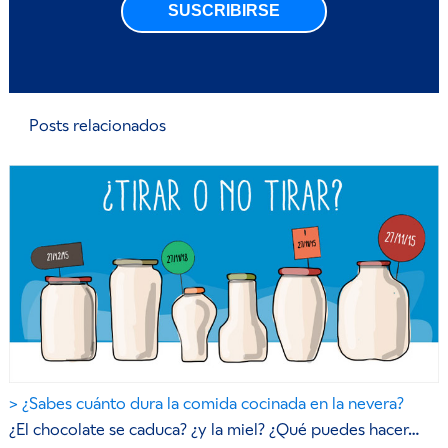
SUSCRIBIRSE
Posts relacionados
¿Sabes cuánto dura la comida cocinada en la nevera?
¿El chocolate se caduca? ¿y la miel? ¿Qué puedes hacer…