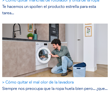
Cómo quitar manchas de rotulador y tinta de la ropa
Te hacemos un spoiler: el producto estrella para esta
tarea…
Cómo quitar el mal olor de la lavadora
Siempre nos preocupa que la ropa huela bien pero… ¿que…