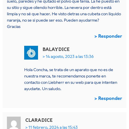
suelo, paredes y he qutado el polvo que tenía. La he puesto en
su sitio y sigue oliendo horrible. La nevera por dentro está
limpia y no sé que hacer. He visto detras una cubeta con líquido
naranja, no se si puede ser eso. Pueden ayudarme?
Gracias
Responder
BALAY
DICE
14 agosto, 2023 a las 13:36
Hola Concha, se trata de un aparato que no es de
nuestra marca, te recomendamos ponerte en
contacto con Liebherr en su web para que intenten
ayudarte. Un saludo.
Responder
CLARA
DICE
11 febrero, 2024 a las 15:43