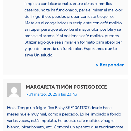
limpieza con bicarbonato, entre otros remedios
caseros, no te ha funcionado, para eliminar el mal olor
del frigorífico, puedes probar con este truquillo.
Mete en el congelador un recipiente con café molido
sin tapar para que absorba el mayor olor posible y se
mezcle el aroma. Y si no tienes café molido, puedes
utilizar algo que sea similar en formato para absorber
y que desprenda un fuerte olor. Esperamos que te
sirva Un saludo.
Responder
MARGARITA TIMÓN POSTIGO
DICE
31 marzo, 2025 a las 23:43
Hola. Tengo un frigorifico Balay 3KF1061T/07 desde hace
meses huele muy mal, como a pescado. Lo he limpiado a fondo
varias veces, está impoluto, he puesto café molido, vinagre
blanco, bicarbonato, etc. Compré un aparato que teoricamrnte