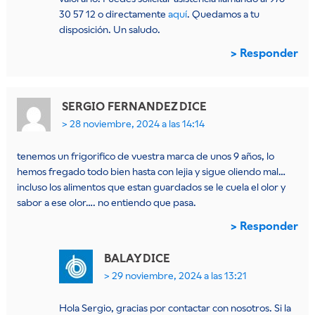
30 57 12 o directamente
aquí
. Quedamos a tu
disposición. Un saludo.
Responder
SERGIO FERNANDEZ
DICE
28 noviembre, 2024 a las 14:14
tenemos un frigorifico de vuestra marca de unos 9 años, lo
hemos fregado todo bien hasta con lejia y sigue oliendo mal…
incluso los alimentos que estan guardados se le cuela el olor y
sabor a ese olor…. no entiendo que pasa.
Responder
BALAY
DICE
29 noviembre, 2024 a las 13:21
Hola Sergio, gracias por contactar con nosotros. Si la