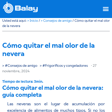
Usted está aquí:
>
Inicio
/
>
Consejos de amigo
/
Cómo quitar el mal olor
de la nevera
Cómo quitar el mal olor de la
nevera
Consejos de amigo
Frigoríficos y congeladores
·
27
noviembre, 2024
Cómo quitar el mal olor de la nevera:
guía completa
Las neveras son el lugar de acumulación por
excelencia de alimentos de muchos tipos. Si no los