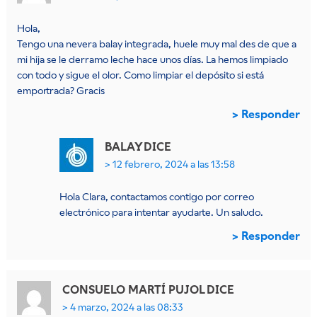
Hola,
Tengo una nevera balay integrada, huele muy mal des de que a
mi hija se le derramo leche hace unos días. La hemos limpiado
con todo y sigue el olor. Como limpiar el depósito si está
emportrada? Gracis
Responder
BALAY
DICE
12 febrero, 2024 a las 13:58
Hola Clara, contactamos contigo por correo
electrónico para intentar ayudarte. Un saludo.
Responder
CONSUELO MARTÍ PUJOL
DICE
4 marzo, 2024 a las 08:33