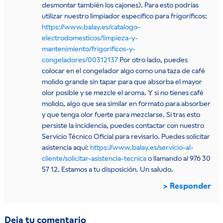
desmontar también los cajones). Para esto podrías
utilizar nuestro limpiador específico para frigoríficos:
https://www.balay.es/catalogo-
electrodomesticos/limpieza-y-
mantenimiento/frigorificos-y-
congeladores/00312137
Por otro lado, puedes
colocar en el congelador algo como una taza de café
molido grande sin tapar para que absorba el mayor
olor posible y se mezcle el aroma. Y si no tienes café
molido, algo que sea similar en formato para absorber
y que tenga olor fuerte para mezclarse. Si tras esto
persiste la incidencia, puedes contactar con nuestro
Servicio Técnico Oficial para revisarlo. Puedes solicitar
asistencia aquí:
https://www.balay.es/servicio-al-
cliente/solicitar-asistencia-tecnica
o llamando al 976 30
57 12. Estamos a tu disposición. Un saludo.
Responder
Deja tu comentario