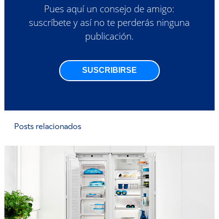
Pues aquí un consejo de amigo:
suscríbete y así no te perderás ninguna
publicación.
SUSCRIBIRSE
Posts relacionados