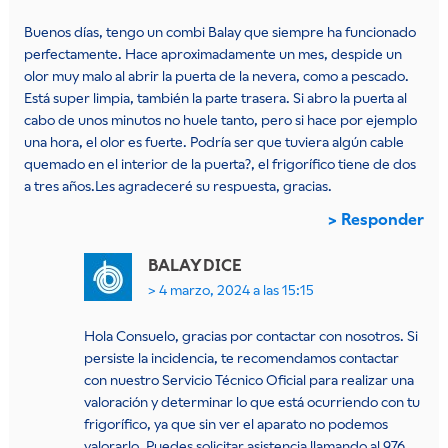
Buenos días, tengo un combi Balay que siempre ha funcionado
perfectamente. Hace aproximadamente un mes, despide un
olor muy malo al abrir la puerta de la nevera, como a pescado.
Está super limpia, también la parte trasera. Si abro la puerta al
cabo de unos minutos no huele tanto, pero si hace por ejemplo
una hora, el olor es fuerte. Podría ser que tuviera algún cable
quemado en el interior de la puerta?, el frigorífico tiene de dos
a tres años.Les agradeceré su respuesta, gracias.
Responder
BALAY
DICE
4 marzo, 2024 a las 15:15
Hola Consuelo, gracias por contactar con nosotros. Si
persiste la incidencia, te recomendamos contactar
con nuestro Servicio Técnico Oficial para realizar una
valoración y determinar lo que está ocurriendo con tu
frigorífico, ya que sin ver el aparato no podemos
valorarlo. Puedes solicitar asistencia llamando al 976