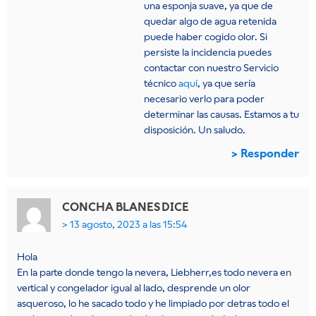
una esponja suave, ya que de
quedar algo de agua retenida
puede haber cogido olor. Si
persiste la incidencia puedes
contactar con nuestro Servicio
técnico
aquí
, ya que sería
necesario verlo para poder
determinar las causas. Estamos a tu
disposición. Un saludo.
Responder
CONCHA BLANES
DICE
13 agosto, 2023 a las 15:54
Hola
En la parte donde tengo la nevera, Liebherr,es todo nevera en
vertical y congelador igual al lado, desprende un olor
asqueroso, lo he sacado todo y he limpiado por detras todo el