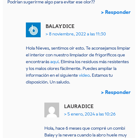
Podrían sugerirme algo para evitar ese olor??
Responder
BALAY
DICE
8 noviembre, 2022 a las 11:30
Hola Nieves, sentimos oír esto. Te aconsejamos limpiar
el interior con nuestro limpiador de frigoríficos que
encontrarás
aquí
. Elimina los residuos más resistentes
y los malos olores fácilmente. Puedes ampliar la
información en el siguiente
vídeo
. Estamos tu
disposición. Un saludo.
Responder
LAURA
DICE
5 enero, 2024 a las 10:26
Hola, hace 6 meses que compré un combi
Balay y la nevera cuando la abro huele muy