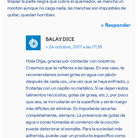
limpiar la parte negra que cubre el quemador, se mancha un
monton aunque no caiga nada, las manchas son imposibles de
quitar, quedan horribles
Responder
BALAY
DICE
24 octubre, 2017 a las 17:38
Hola Olga, gracias por contactar con nosotros.
Creemos que te refieres a las tapas. En ese caso, te
recomendamos sumergirlas en agua con jabón
después de cada uso, una vez que se haya enfriado, y
frotarlas con un cepillo no metálico. Si se dejan restos
(alimentos recocidos, gotas de grasa, etc.), por poco
que sea, se incrustarán en la superficie y serán luego
más difíciles de eliminar. Es importante secarlas
completamente, siempre. La presencia de gotas de
agua o zonas húmedas al comienzo de la cocción
puede deteriorar el esmalte. Para la suciedad más
adherida, puede usar un producto específico como