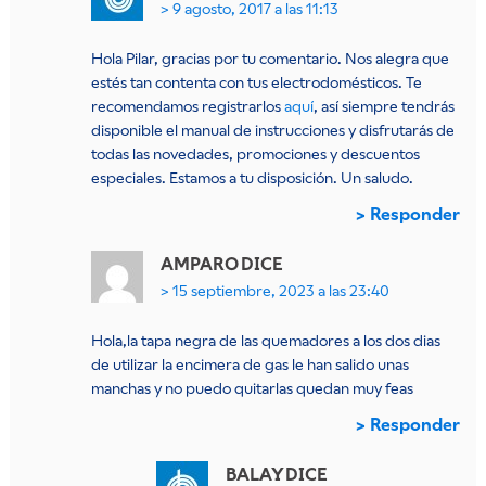
9 agosto, 2017 a las 11:13
Hola Pilar, gracias por tu comentario. Nos alegra que
estés tan contenta con tus electrodomésticos. Te
recomendamos registrarlos
aquí
, así siempre tendrás
disponible el manual de instrucciones y disfrutarás de
todas las novedades, promociones y descuentos
especiales. Estamos a tu disposición. Un saludo.
Responder
AMPARO
DICE
15 septiembre, 2023 a las 23:40
Hola,la tapa negra de las quemadores a los dos dias
de utilizar la encimera de gas le han salido unas
manchas y no puedo quitarlas quedan muy feas
Responder
BALAY
DICE