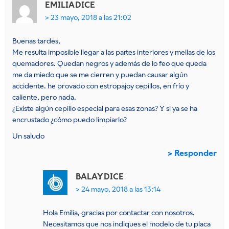
EMILIA
DICE
23 mayo, 2018 a las 21:02
Buenas tardes,
Me resulta imposible llegar a las partes interiores y mellas de los
quemadores. Quedan negros y además de lo feo que queda
me da miedo que se me cierren y puedan causar algún
accidente. he provado con estropajoy cepillos, en frío y
caliente, pero nada.
¿Existe algún cepillo especial para esas zonas? Y si ya se ha
encrustado ¿cómo puedo limpiarlo?
Un saludo
Responder
BALAY
DICE
24 mayo, 2018 a las 13:14
Hola Emilia, gracias por contactar con nosotros.
Necesitamos que nos indiques el modelo de tu placa