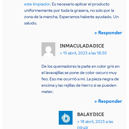
este limpiador
. Es necesario aplicar el producto
uniformemente por toda la grasera, no solo por la
zona de la mancha. Esperamos haberte ayudado. Un
saludo.
Responder
INMACULADA
DICE
15 abril, 2023 a las 18:30
De los quemadores la parte en color gris en
el lavavajillas se pone de color oscuro muy
feo. Eso me ocurrió a mi. La pieza negra de
encima y las rejillas de hierro si se pueden
meter.
Responder
BALAY
DICE
18 abril, 2023 a las
09:49