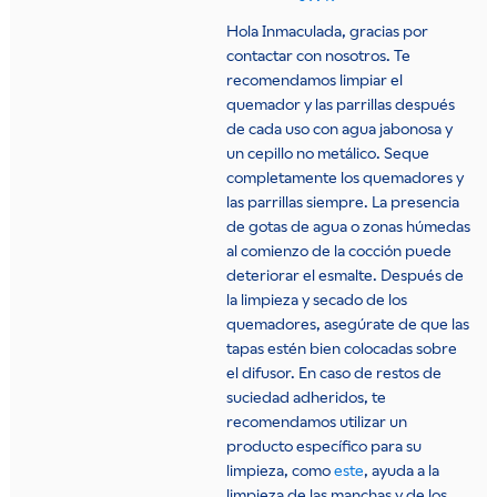
Hola Inmaculada, gracias por
contactar con nosotros. Te
recomendamos limpiar el
quemador y las parrillas después
de cada uso con agua jabonosa y
un cepillo no metálico. Seque
completamente los quemadores y
las parrillas siempre. La presencia
de gotas de agua o zonas húmedas
al comienzo de la cocción puede
deteriorar el esmalte. Después de
la limpieza y secado de los
quemadores, asegúrate de que las
tapas estén bien colocadas sobre
el difusor. En caso de restos de
suciedad adheridos, te
recomendamos utilizar un
producto específico para su
limpieza, como
este
, ayuda a la
limpieza de las manchas y de los