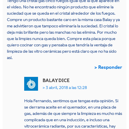
Tengo una cristal gas cinco fuegos igual que la que aparece en
el vídeo. No he encontrado ningún producto que elimine la
suciedad que se queda en el cristal alrededor de los fuegos.
Compre un producto bastante caro en la misma casa Balay y ya
me advirtieron que tampoco eliminaría la suciedad. El cristal lo
deja más brillante pero las manchas no las elimina. Por mucho
que la limpies nunca queda bien. Compre esta placa porque
quiero cocinar con gas y pensaba que tendría la ventaja de
limpieza de las vitro cerámicas pero está claro que no ha sido
así.
Responder
BALAY
DICE
3 abril, 2018 a las 12:28
Hola Fernando, sentimos que tengas esta opinión. Si
se derrama aceite en el quemador, en una placa de
gas, además de que siempre la limpieza es mucho más
complicada que en una inducción, e incluso una
vitrocerámica radiante, por sus características, hay