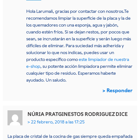
Hola Larumali, gracias por contactar con nosotros.Te
recomendamos limpiar la superficie de la placa y la de
los quemadores con una esponja, agua y jabón,
cuando estén fríos. Si se dejan restos, por pocos que
sean, se incrustarán en la superficie y serán luego más
difíciles de eliminar. Para suciedad más adherida y
solucionar lo que nos indicas, puedes usar un
producto específico como
este limpiador de nuestra
e-shop
, su potente acción limpiadora permite eliminar
cualquier tipo de residuo. Esperamos haberte
ayudado. Un saludo.
Responder
NÚRIA PRATGINESTOS RODRIGUEZ
DICE
22 febrero, 2018 a las 17:25
La placa de cristal de la cocina de gas siempre queda empañada