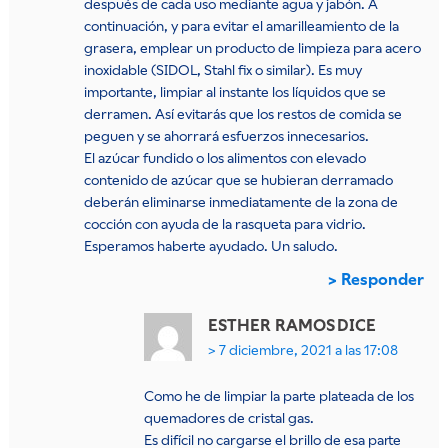
después de cada uso mediante agua y jabón. A
continuación, y para evitar el amarilleamiento de la
grasera, emplear un producto de limpieza para acero
inoxidable (SIDOL, Stahl fix o similar). Es muy
importante, limpiar al instante los líquidos que se
derramen. Así evitarás que los restos de comida se
peguen y se ahorrará esfuerzos innecesarios.
El azúcar fundido o los alimentos con elevado
contenido de azúcar que se hubieran derramado
deberán eliminarse inmediatamente de la zona de
cocción con ayuda de la rasqueta para vidrio.
Esperamos haberte ayudado. Un saludo.
Responder
ESTHER RAMOS
DICE
7 diciembre, 2021 a las 17:08
Como he de limpiar la parte plateada de los
quemadores de cristal gas.
Es difícil no cargarse el brillo de esa parte