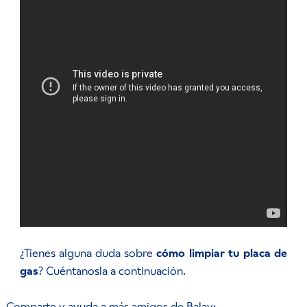
¿Tienes alguna duda sobre
cómo limpiar tu placa de
gas
? Cuéntanosla a continuación.
Comparte y ayuda a más amigos de Balay: