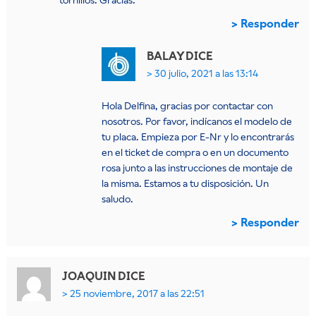
tornillos. Gracias.
Responder
BALAY
DICE
30 julio, 2021 a las 13:14
Hola Delfina, gracias por contactar con
nosotros. Por favor, indícanos el modelo de
tu placa. Empieza por E-Nr y lo encontrarás
en el ticket de compra o en un documento
rosa junto a las instrucciones de montaje de
la misma. Estamos a tu disposición. Un
saludo.
Responder
JOAQUIN
DICE
25 noviembre, 2017 a las 22:51