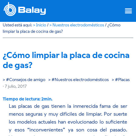
Usted está aquí:
>
Inicio
/
>
Nuestros electrodomésticos
/
¿Cómo
limpiar la placa de cocina de gas?
¿Cómo limpiar la placa de cocina
de gas?
Consejos de amigo
Nuestros electrodomésticos
Placas
·
7 julio, 2017
Las placas de gas tienen la inmerecida fama de ser
menos seguras y muy difíciles de limpiar. Por suerte
los modelos actuales han evolucionado lo suficiente
y esos “inconvenientes” ya son cosa del pasado.