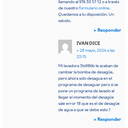
llamando al 976 30 57 12 o a través
de nuestro
formulario online
.
Quedamos a tu disposición. Un
saludo.
Responder
IVAN
DICE
28 mayo, 2024 a las
23:15
Mi lavadora 3ts986b le acaban de
cambiar la bomba de desagüe,
pero ahora solo desagua en el
programa de desaguar pero si se
pone un programa de lavado al
llegar el momento del desagüe
sale error 18 que es el de desagüe
de agua a que se debe esto ?
Responder