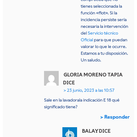
tienes seleccionada la
función «flot». Si la
incidencia persiste sería
necesaria la intervención
del
Servicio técnico
Oficial
para que puedan
valorar lo que le ocurre.
Estamos a tu disposición.
Un saludo.
GLORIA MORENO TAPIA
DICE
23 junio, 2023 a las 10:57
Sale en la lavadorala indicación E 18 qué
significado tiene?
Responder
BALAY
DICE