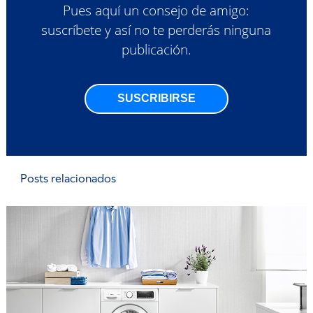
Pues aquí un consejo de amigo:
suscríbete y así no te perderás ninguna
publicación.
SUSCRIBIRSE
Posts relacionados