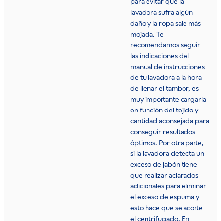
para evitar que la
lavadora sufra algún
daño y la ropa sale más
mojada. Te
recomendamos seguir
las indicaciones del
manual de instrucciones
de tu lavadora a la hora
de llenar el tambor, es
muy importante cargarla
en función del tejido y
cantidad aconsejada para
conseguir resultados
óptimos. Por otra parte,
si la lavadora detecta un
exceso de jabón tiene
que realizar aclarados
adicionales para eliminar
el exceso de espuma y
esto hace que se acorte
el centrifugado. En