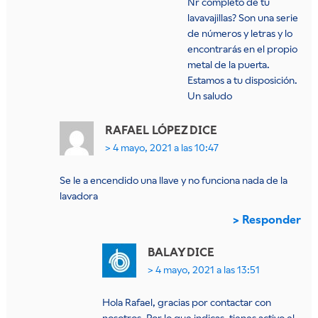
Nr completo de tu
lavavajillas? Son una serie
de números y letras y lo
encontrarás en el propio
metal de la puerta.
Estamos a tu disposición.
Un saludo
RAFAEL LÓPEZ
DICE
4 mayo, 2021 a las 10:47
Se le a encendido una llave y no funciona nada de la
lavadora
Responder
BALAY
DICE
4 mayo, 2021 a las 13:51
Hola Rafael, gracias por contactar con