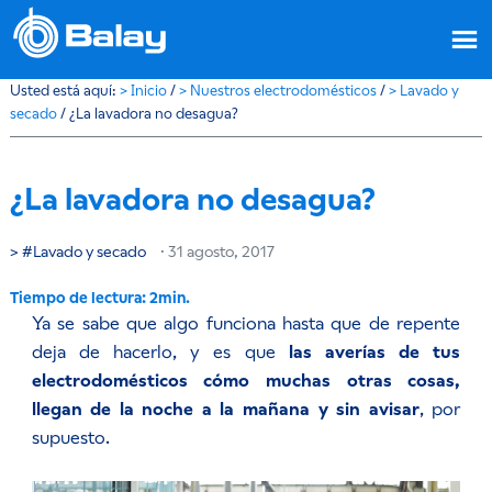
Usted está aquí:
>
Inicio
/
>
Nuestros electrodomésticos
/
>
Lavado y
secado
/
¿La lavadora no desagua?
¿La lavadora no desagua?
Lavado y secado
·
31 agosto, 2017
Ya se sabe que algo funciona hasta que de repente
deja de hacerlo, y es que
las averías de tus
electrodomésticos cómo muchas otras cosas,
llegan de la noche a la mañana y sin avisar
, por
supuesto.