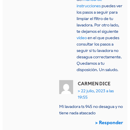
instrucciones
puedes ver
los pasos a seguir para
limpiar el filtro de tu
lavadora. Por otro lado,
te dejamos el siguiente
vídeo
en el que puedes
consultar los pasos a
seguir si tu lavadora no
desagua correctamente.
Quedamos a tu
disposición. Un saludo.
CARMEN
DICE
22 julio, 2023 a las
19:55
Mi lavadora ts 945 no desagua y no
tiene nada atascado
Responder