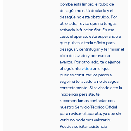
bomba está limpio, el tubo de
desagüe no está doblado y el
desagüe no está obstruido. Por
otro lado, revisa que no tengas
activada la función flot. En ese
caso, el aparato está esperando a
que pulses la tecla «flot» para
desaguar, centrifugar y terminar el
ciclo de lavado y por eso no
avanza. Por otro lado, te dejamos
el siguiente
vídeo
en el que
puedes consultar los pasos a
seguir si tu lavadora no desagua
correctamente. Si revisado esto la
incidencia persiste, te
recomendamos contactar con
nuestro Servicio Técnico Oficial
para revisar el aparato, ya que sin
verlo no podemos valorarlo.
Puedes solicitar asistencia