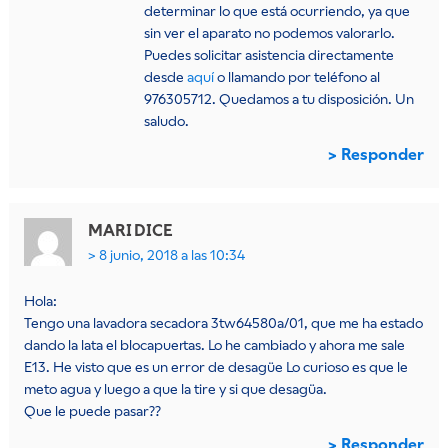
determinar lo que está ocurriendo, ya que
sin ver el aparato no podemos valorarlo.
Puedes solicitar asistencia directamente
desde
aquí
o llamando por teléfono al
976305712. Quedamos a tu disposición. Un
saludo.
Responder
MARI
DICE
8 junio, 2018 a las 10:34
Hola:
Tengo una lavadora secadora 3tw64580a/01, que me ha estado
dando la lata el blocapuertas. Lo he cambiado y ahora me sale
E13. He visto que es un error de desagüe Lo curioso es que le
meto agua y luego a que la tire y si que desagüa.
Que le puede pasar??
Responder