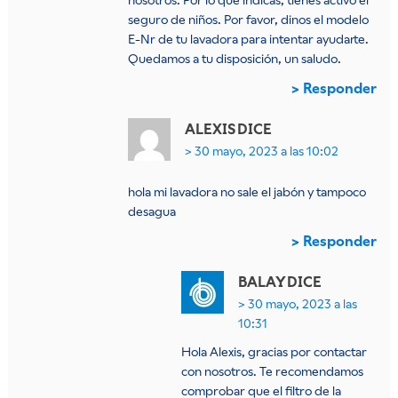
nosotros. Por lo que indicas, tienes activo el
seguro de niños. Por favor, dinos el modelo
E-Nr de tu lavadora para intentar ayudarte.
Quedamos a tu disposición, un saludo.
Responder
ALEXIS
DICE
30 mayo, 2023 a las 10:02
hola mi lavadora no sale el jabón y tampoco
desagua
Responder
BALAY
DICE
30 mayo, 2023 a las
10:31
Hola Alexis, gracias por contactar
con nosotros. Te recomendamos
comprobar que el filtro de la