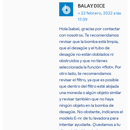
BALAY
DICE
22 febrero, 2022 a las
17:39
Hola Isabel, gracias por contactar
con nosotros. Te recomendamos
revisar que la bomba está limpia,
que el desagüe y el tubo de
desagüe no están doblados ni
obstruidos y que no tienes
seleccionada la función «flot». Por
otro lado, te recomendamos
revisar el filtro, ya que es posible
que dentro del filtro esté alojada
una moneda o algún objeto similar
y revisar también que no haya
ningún objeto en la bomba de
desagüe. No obstante, indícanos el
modelo E-nr de tu lavadora para
intentar ayudarte. Quedamos a tu