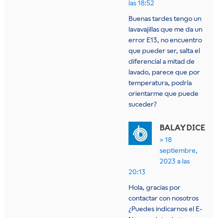
las 18:52
Buenas tardes tengo un
lavavajillas que me da un
error E13, no encuentro
que pueder ser, salta el
diferencial a mitad de
lavado, parece que por
temperatura, podría
orientarme que puede
suceder?
BALAY
DICE
18
septiembre,
2023 a las
20:13
Hola, gracias por
contactar con nosotros
¿Puedes indicarnos el E-