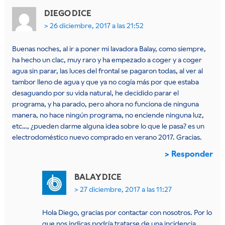
DIEGO
DICE
26 diciembre, 2017 a las 21:52
Buenas noches, al ir a poner mi lavadora Balay, como siempre,
ha hecho un clac, muy raro y ha empezado a coger y a coger
agua sin parar, las luces del frontal se pagaron todas, al ver al
tambor lleno de agua y que ya no cogía más por que estaba
desaguando por su vida natural, he decidido parar el
programa, y ha parado, pero ahora no funciona de ninguna
manera, no hace ningún programa, no enciende ninguna luz,
etc…, ¿pueden darme alguna idea sobre lo que le pasa? es un
electrodoméstico nuevo comprado en verano 2017. Gracias.
Responder
BALAY
DICE
27 diciembre, 2017 a las 11:27
Hola Diego, gracias por contactar con nosotros. Por lo
que nos indicas podría tratarse de una incidencia,