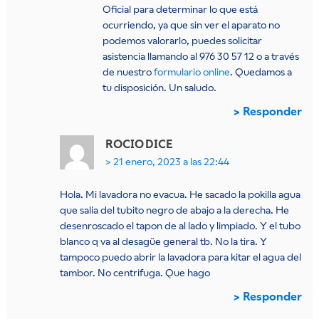
Oficial para determinar lo que está
ocurriendo, ya que sin ver el aparato no
podemos valorarlo, puedes solicitar
asistencia llamando al 976 30 57 12 o a través
de nuestro
formulario online
. Quedamos a
tu disposición. Un saludo.
Responder
ROCIO
DICE
21 enero, 2023 a las 22:44
Hola. Mi lavadora no evacua. He sacado la pokilla agua
que salía del tubito negro de abajo a la derecha. He
desenroscado el tapon de al lado y limpiado. Y el tubo
blanco q va al desagüe general tb. No la tira. Y
tampoco puedo abrir la lavadora para kitar el agua del
tambor. No centrifuga. Que hago
Responder