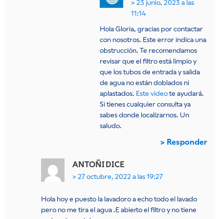
23 junio, 2023 a las
11:14
Hola Gloria, gracias por contactar
con nosotros. Este error indica una
obstrucción. Te recomendamos
revisar que el filtro está limpio y
que los tubos de entrada y salida
de agua no están doblados ni
aplastados.
Este video
te ayudará.
Si tienes cualquier consulta ya
sabes donde localizarnos. Un
saludo.
Responder
ANTOÑI
DICE
27 octubre, 2022 a las 19:27
Hola hoy e puesto la lavadoro a echo todo el lavado
pero no me tira el agua .E abierto el filtro y no tiene