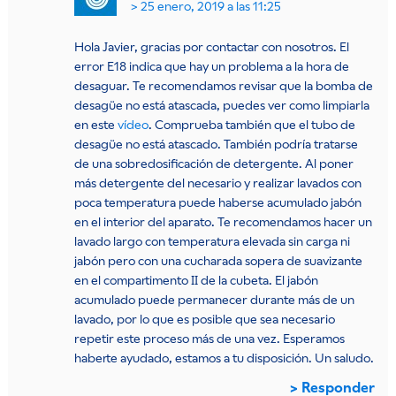
25 enero, 2019 a las 11:25
Hola Javier, gracias por contactar con nosotros. El
error E18 indica que hay un problema a la hora de
desaguar. Te recomendamos revisar que la bomba de
desagüe no está atascada, puedes ver como limpiarla
en este
vídeo
. Comprueba también que el tubo de
desagüe no está atascado. También podría tratarse
de una sobredosificación de detergente. Al poner
más detergente del necesario y realizar lavados con
poca temperatura puede haberse acumulado jabón
en el interior del aparato. Te recomendamos hacer un
lavado largo con temperatura elevada sin carga ni
jabón pero con una cucharada sopera de suavizante
en el compartimento II de la cubeta. El jabón
acumulado puede permanecer durante más de un
lavado, por lo que es posible que sea necesario
repetir este proceso más de una vez. Esperamos
haberte ayudado, estamos a tu disposición. Un saludo.
Responder