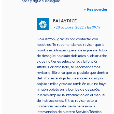
nada y sigue si desaguar
Responder
BALAY
DICE
28 octubre, 2022 a las 09:17
Hola Antoñi, gracias por contactar con
nosotros. Te recomendamos revisar que la
bomba está limpia, que el desagüe y el tubo
de desagüe no están doblados ni obstruidos
y que no tienes seleccionada la función
«flot». Por otro lado, te recomendamos
revisar el filtro, ya que es posible que dentro
del filtro esté alojada una moneda o algún
objeto similar y revisar también que no haya
ningún objeto en la bomba de desagüe.
Puedes ampliar la información en el manual
de instrucciones. Si tras revisar esto la
incidencia persiste, sería necesaria la
intervención de nuestro Servicio Técnico