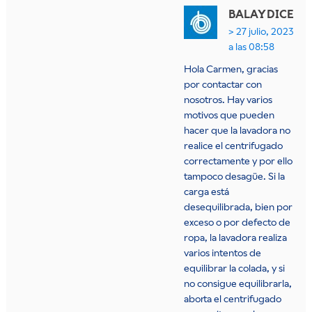
BALAY
DICE
27 julio, 2023
a las 08:58
Hola Carmen, gracias
por contactar con
nosotros. Hay varios
motivos que pueden
hacer que la lavadora no
realice el centrifugado
correctamente y por ello
tampoco desagüe. Si la
carga está
desequilibrada, bien por
exceso o por defecto de
ropa, la lavadora realiza
varios intentos de
equilibrar la colada, y si
no consigue equilibrarla,
aborta el centrifugado