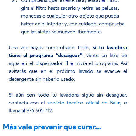
Comprueba que no esté bloqueado el filtro;
gira el filtro hasta sacarlo y retira las pelusas,
monedas o cualquier otro objeto que pueda
haber en el interior y, con cuidado, comprueba
que las aletas se mueven libremente.
Una vez hayas comprobado todo,
si tu lavadora
tiene el programa “desaguar”
, vierte un litro de
agua en el dispensador II e inicia el programa. Así
evitarás que en el próximo lavado se evacue el
detergente sin haberlo usado.
Si aún con todo tu lavadora sigue sin desaguar,
contacta con el
servicio técnico oficial de Balay
o
llama al 976 305 712.
Más vale prevenir que curar…