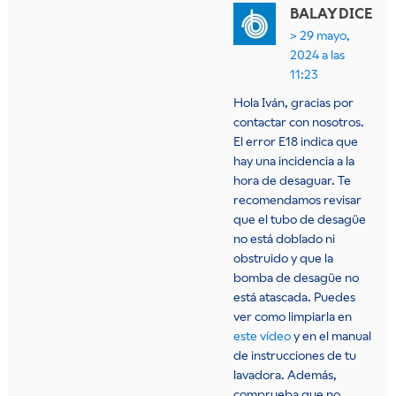
BALAY
DICE
29 mayo,
2024 a las
11:23
Hola Iván, gracias por
contactar con nosotros.
El error E18 indica que
hay una incidencia a la
hora de desaguar. Te
recomendamos revisar
que el tubo de desagüe
no está doblado ni
obstruido y que la
bomba de desagüe no
está atascada. Puedes
ver como limpiarla en
este vídeo
y en el manual
de instrucciones de tu
lavadora. Además,
comprueba que no