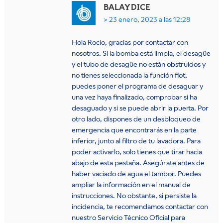
BALAY
DICE
23 enero, 2023 a las 12:28
Hola Rocío, gracias por contactar con
nosotros. Si la bomba está limpia, el desagüe
y el tubo de desagüe no están obstruidos y
no tienes seleccionada la función flot,
puedes poner el programa de desaguar y
una vez haya finalizado, comprobar si ha
desaguado y si se puede abrir la puerta. Por
otro lado, dispones de un desbloqueo de
emergencia que encontrarás en la parte
inferior, junto al filtro de tu lavadora. Para
poder activarlo, solo tienes que tirar hacia
abajo de esta pestaña. Asegúrate antes de
haber vaciado de agua el tambor. Puedes
ampliar la información en el manual de
instrucciones. No obstante, si persiste la
incidencia, te recomendamos contactar con
nuestro Servicio Técnico Oficial para