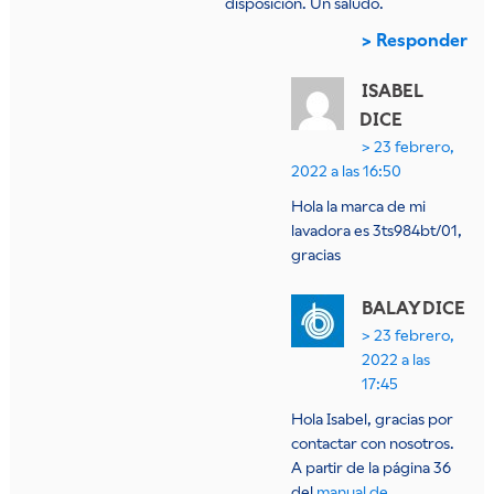
disposición. Un saludo.
Responder
ISABEL
DICE
23 febrero,
2022 a las 16:50
Hola la marca de mi
lavadora es 3ts984bt/01,
gracias
BALAY
DICE
23 febrero,
2022 a las
17:45
Hola Isabel, gracias por
contactar con nosotros.
A partir de la página 36
del
manual de