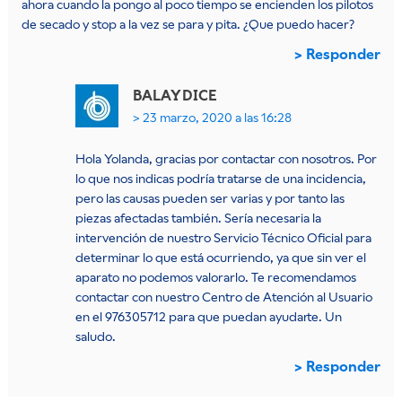
ahora cuando la pongo al poco tiempo se encienden los pilotos
de secado y stop a la vez se para y pita. ¿Que puedo hacer?
Responder
BALAY
DICE
23 marzo, 2020 a las 16:28
Hola Yolanda, gracias por contactar con nosotros. Por
lo que nos indicas podría tratarse de una incidencia,
pero las causas pueden ser varias y por tanto las
piezas afectadas también. Sería necesaria la
intervención de nuestro Servicio Técnico Oficial para
determinar lo que está ocurriendo, ya que sin ver el
aparato no podemos valorarlo. Te recomendamos
contactar con nuestro Centro de Atención al Usuario
en el 976305712 para que puedan ayudarte. Un
saludo.
Responder