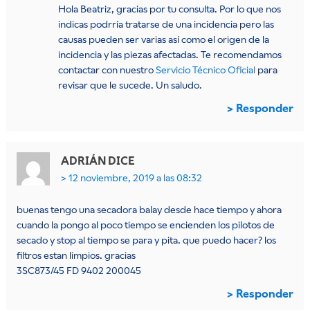
Hola Beatriz, gracias por tu consulta. Por lo que nos
indicas podrría tratarse de una incidencia pero las
causas pueden ser varias así como el origen de la
incidencia y las piezas afectadas. Te recomendamos
contactar con nuestro
Servicio Técnico Oficial
para
revisar que le sucede. Un saludo.
Responder
ADRIÁN
DICE
12 noviembre, 2019 a las 08:32
buenas tengo una secadora balay desde hace tiempo y ahora
cuando la pongo al poco tiempo se encienden los pilotos de
secado y stop al tiempo se para y pita. que puedo hacer? los
filtros estan limpios. gracias
3SC873/45 FD 9402 200045
Responder