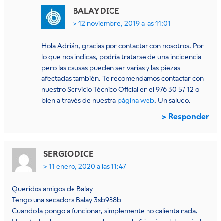
BALAY
DICE
12 noviembre, 2019 a las 11:01
Hola Adrián, gracias por contactar con nosotros. Por
lo que nos indicas, podría tratarse de una incidencia
pero las causas pueden ser varias y las piezas
afectadas también. Te recomendamos contactar con
nuestro Servicio Técnico Oficial en el 976 30 57 12 o
bien a través de nuestra
página web
. Un saludo.
Responder
SERGIO
DICE
11 enero, 2020 a las 11:47
Queridos amigos de Balay
Tengo una secadora Balay 3sb988b
Cuando la pongo a funcionar, simplemente no calienta nada.