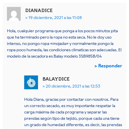
DIANA
DICE
19 diciembre, 2021 a las 11:08
Hola, cualquier programa que ponga a los pocos minutos pita
que ha terminado pero la ropa no esta seca. No le doy uso
intenso, no pongo ropa «mojada» y normalmente pongo la
ropa poco humeda, las condiciones climaticas son adecuadas. El
modelo de la secadora es Balay modelo 3SB985B/04
Responder
BALAY
DICE
20 diciembre, 2021 a las 12:53
Hola Diana, gracias por contactar con nosotros. Para
un correcto secado, es muy importante respetar la
carga máxima de cada programa y separar las
prendas según tipo de tejido, porque cada una tiene
un grado de humedad diferente, es decir, las prendas