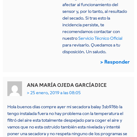
afectar al funcionamiento del
sensor y, por lo tanto, al resultado
del secado. Si tras esto la
incidencia persiste, te
recomendamos contactar con
nuestro
Servicio Técnico Oficial
para revisarlo. Quedamos a tu
disposición. Un saludo.
Responder
ANA MARÍA OJEDA GARCÍA
DICE
25 enero, 2019 a las 08:05
Hola buenos dias compre ayer mi secadora balay 3sb976b la
tengo instalada fuera no hay problema con la temperatura el
filtró del aire esta totalmente despejado para coger el aire y
vamos que no esta ostruido también esta nivelada y intenté
poner una secadora y no respeta ninguno de los programas se