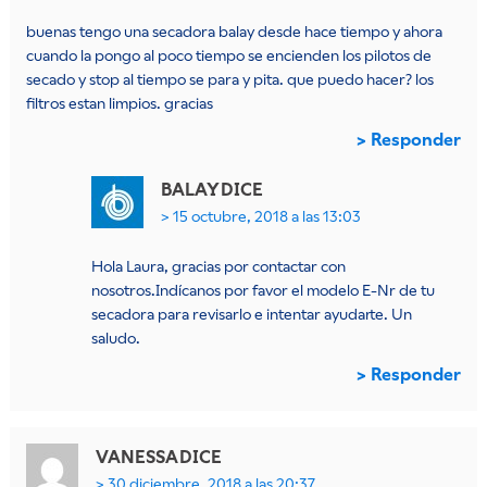
buenas tengo una secadora balay desde hace tiempo y ahora
cuando la pongo al poco tiempo se encienden los pilotos de
secado y stop al tiempo se para y pita. que puedo hacer? los
filtros estan limpios. gracias
Responder
BALAY
DICE
15 octubre, 2018 a las 13:03
Hola Laura, gracias por contactar con
nosotros.Indícanos por favor el modelo E-Nr de tu
secadora para revisarlo e intentar ayudarte. Un
saludo.
Responder
VANESSA
DICE
30 diciembre, 2018 a las 20:37