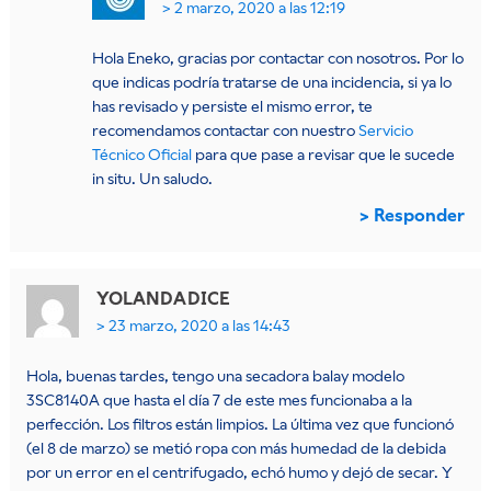
2 marzo, 2020 a las 12:19
Hola Eneko, gracias por contactar con nosotros. Por lo
que indicas podría tratarse de una incidencia, si ya lo
has revisado y persiste el mismo error, te
recomendamos contactar con nuestro
Servicio
Técnico Oficial
para que pase a revisar que le sucede
in situ. Un saludo.
Responder
YOLANDA
DICE
23 marzo, 2020 a las 14:43
Hola, buenas tardes, tengo una secadora balay modelo
3SC8140A que hasta el día 7 de este mes funcionaba a la
perfección. Los filtros están limpios. La última vez que funcionó
(el 8 de marzo) se metió ropa con más humedad de la debida
por un error en el centrifugado, echó humo y dejó de secar. Y