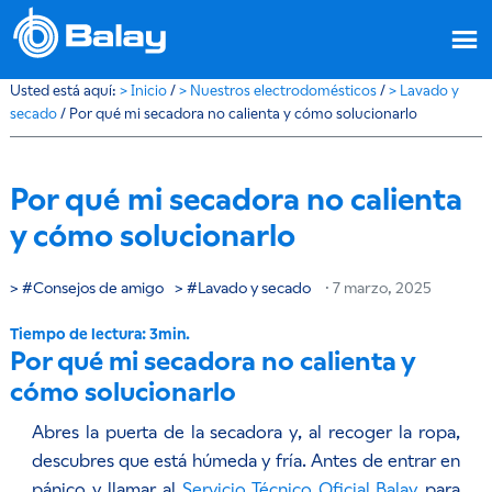
Usted está aquí:
>
Inicio
/
>
Nuestros electrodomésticos
/
>
Lavado y
secado
/
Por qué mi secadora no calienta y cómo solucionarlo
Por qué mi secadora no calienta
y cómo solucionarlo
Consejos de amigo
Lavado y secado
·
7 marzo, 2025
Por qué mi secadora no calienta y
cómo solucionarlo
Abres la puerta de la secadora y, al recoger la ropa,
descubres que está húmeda y fría. Antes de entrar en
pánico y llamar al
Servicio Técnico Oficial Balay
para