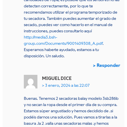
detecten correctamente, por lo que te
recomendamos utilizar el programa temporizado de
tu secadora. También puedes aumentar el grado de
secado, puedes ver como hacerlo en el manual de
instrucciones, puedes consultarlo aquí
http://media3.bsh-
group.com/Documents/9001409308_A.pdf
.
Esperamos haberte ayudado, estamos a tu
disposición. Un saludo.
Responder
MIGUEL
DICE
3 enero, 2024 a las 22:07
Buenas. Tenemos 2 secadoras balay modelo 3sb286b
y no secan la ropa desde el primer día de su compra.
Estamos súper angustiado y hemos decidido de .si
podéis darnos una solución. Pues vamos a tirarlas a la
basura .la 2 .valla unas secadoras malas .y hemos