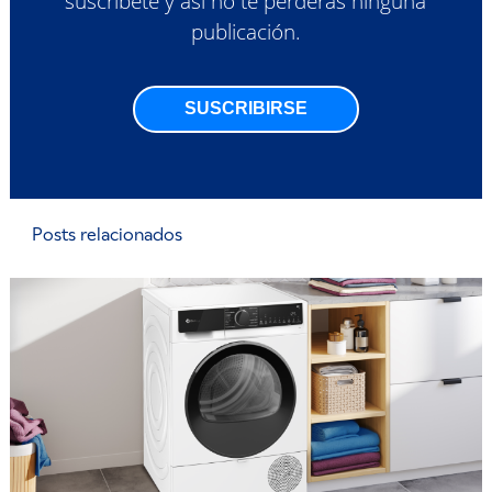
suscríbete y así no te perderás ninguna
publicación.
SUSCRIBIRSE
Posts relacionados