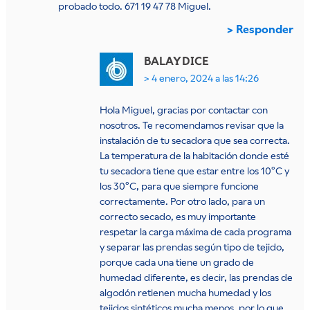
probado todo. 671 19 47 78 Miguel.
Responder
BALAY
DICE
4 enero, 2024 a las 14:26
Hola Miguel, gracias por contactar con
nosotros. Te recomendamos revisar que la
instalación de tu secadora que sea correcta.
La temperatura de la habitación donde esté
tu secadora tiene que estar entre los 10ºC y
los 30ºC, para que siempre funcione
correctamente. Por otro lado, para un
correcto secado, es muy importante
respetar la carga máxima de cada programa
y separar las prendas según tipo de tejido,
porque cada una tiene un grado de
humedad diferente, es decir, las prendas de
algodón retienen mucha humedad y los
tejidos sintéticos mucha menos, por lo que