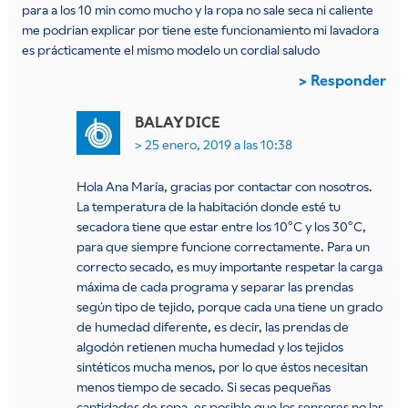
para a los 10 min como mucho y la ropa no sale seca ni caliente
me podrian explicar por tiene este funcionamiento mi lavadora
es prácticamente el mismo modelo un cordial saludo
Responder
BALAY
DICE
25 enero, 2019 a las 10:38
Hola Ana María, gracias por contactar con nosotros.
La temperatura de la habitación donde esté tu
secadora tiene que estar entre los 10ºC y los 30ºC,
para que siempre funcione correctamente. Para un
correcto secado, es muy importante respetar la carga
máxima de cada programa y separar las prendas
según tipo de tejido, porque cada una tiene un grado
de humedad diferente, es decir, las prendas de
algodón retienen mucha humedad y los tejidos
sintéticos mucha menos, por lo que éstos necesitan
menos tiempo de secado. Si secas pequeñas
cantidades de ropa, es posible que los sensores no las