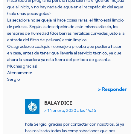
Hace todo el programa pero la ropa sale fria e igual de mojada
que al inicio, y no hay nada de agua en el receptáculo del agua
(solo unas pocas gotas)
La secadora no se queja ni hace cosas raras, el filtro está limpio
de pelusas. Según la descripción de este mismo artículo, los
sensores de humedad (dos barras metálicas curvadas justo a la
entrada del filtro de pelusas) están limpios.
Os agradezco cualquier consejo o prueba que pudiera hacer
en casa, antes de tener que llevarla al servicio técnico, ya que
ahora la secadora ya está fuera del periodo de garantía.
Muchas gracias!
Atentamente
Sergio
Responder
BALAY
DICE
14 enero, 2020 a las 14:36
hola Sergio, gracias por contactar con nosotros. Si ya
has realizado todas las comprobaciones que nos