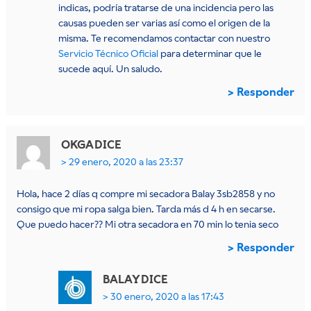
indicas, podría tratarse de una incidencia pero las
causas pueden ser varias así como el origen de la
misma. Te recomendamos contactar con nuestro
Servicio Técnico Oficial
para determinar que le
sucede aquí. Un saludo.
Responder
OKGA
DICE
29 enero, 2020 a las 23:37
Hola, hace 2 días q compre mi secadora Balay 3sb2858 y no
consigo que mi ropa salga bien. Tarda más d 4 h en secarse.
Que puedo hacer?? Mi otra secadora en 70 min lo tenia seco
Responder
BALAY
DICE
30 enero, 2020 a las 17:43