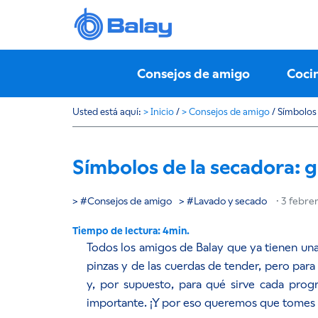
Consejos de amigo
Coci
Usted está aquí:
>
Inicio
/
>
Consejos de amigo
/
Símbolos 
Símbolos de la secadora: g
Consejos de amigo
Lavado y secado
·
3 febre
Todos los amigos de Balay que ya tienen un
pinzas y de las cuerdas de tender, pero para
y, por supuesto, para qué sirve cada progr
importante. ¡Y por eso queremos que tomes 