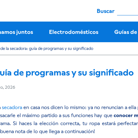
Buscar
namos juntos
Electrodomésticos
Guías de
de la secadora: guía de programas y su significado
uía de programas y su significado
ro, 2026
a
secadora
en casa nos dicen lo mismo: ya no renuncian a ella 
 sacarle el máximo partido a sus funciones hay que
conocer m
ama. Si haces la elección correcta, tu ropa estará perfect
buena nota de lo que llega a continuación!