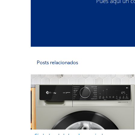
Pues aquí un co
Posts relacionados