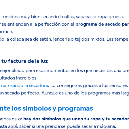
 funciona muy bien secando toallas, sábanas o ropa gruesa.
r se entienden a la perfección con el
programa de secado par
formen.
o la colada sea de satén, lencería o tejidos mixtos. Las temp
tu factura de la luz
l mejor aliado para esos momentos en los que necesitas una pr
ltados increíbles.
rrar usando la secadora
. Lo conseguirás gracias a los sensore
un secado perfecto. Aunque es uno de los programas más largo
nte los símbolos y programas
 sepas esto:
hay dos símbolos que unen tu ropa y tu secado
sta aquí: saber si una prenda se puede secar a máquina.