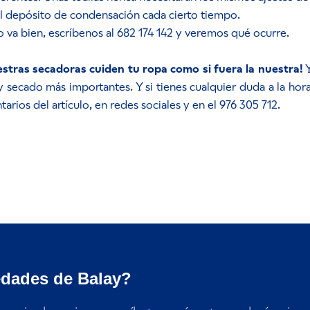
el depósito de condensación cada cierto tiempo.
 va bien, escríbenos al 682 174 142 y veremos qué ocurre.
uestras secadoras cuiden tu ropa como si fuera la nuestra!
Y
 secado más importantes. Y si tienes cualquier duda a la hora
arios del artículo, en redes sociales y en el 976 305 712.
edades de Balay?