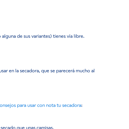
(o alguna de sus variantes) tienes vía libre.
usar en la secadora, que se parecerá mucho al
onsejos para usar con nota tu secadora
:
e secado que unas camisas.