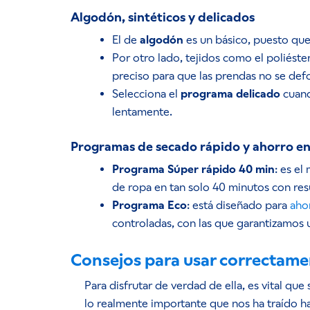
Algodón, sintéticos y delicados
El de
algodón
es un básico, puesto que
Por otro lado, tejidos como el poliéste
preciso para que las prendas no se de
Selecciona el
programa delicado
cuand
lentamente.
Programas de secado rápido y ahorro en 
Programa Súper rápido 40 min
: es e
de ropa en tan solo 40 minutos con resu
Programa Eco
: está diseñado para
aho
controladas, con las que garantizamos 
Consejos para usar correctame
Para disfrutar de verdad de ella, es vital que
lo realmente importante que nos ha traído ha