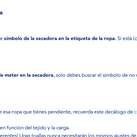
pa
te
símbolo de la secadora en la etiqueta de la ropa
. Si está 
de meter en la secadora
, solo debes buscar el símbolo de no 
de esa ropa que tienes pendiente, recuerda este decálogo de
c
n función del tejido y la carga.
rentes! Unas toallas nunca necesitarán los mismos ajustes d