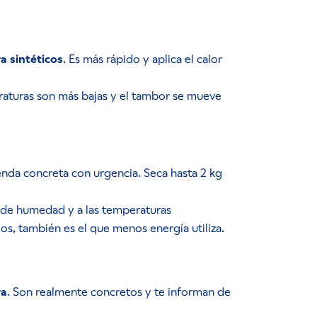
a sintéticos
. Es más rápido y aplica el calor
eraturas son más bajas y el tambor se mueve
enda concreta con urgencia. Seca hasta 2 kg
s de humedad y a las temperaturas
s, también es el que menos energía utiliza.
ra
. Son realmente concretos y te informan de