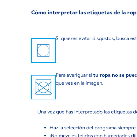
Cómo interpretar las etiquetas de la ro
Si quieres evitar disgustos, busca es
Para averiguar si
tu ropa no se pue
que ves en la imagen.
Una vez que has interpretado las etiquetas 
Haz la selección del programa siempre e
¡No mezcles tejidos con humedades dife