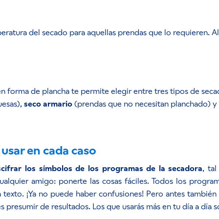
peratura del secado para aquellas prendas que lo requieren. Al
en forma de plancha te permite elegir entre tres tipos de sec
uesas),
seco armario
(prendas que no necesitan planchado) y
 usar en cada caso
scifrar los símbolos de los programas de la secadora
, ta
lquier amigo: ponerte las cosas fáciles. Todos los program
n texto. ¡Ya no puede haber confusiones! Pero antes también
es presumir de resultados. Los que usarás más en tu día a día