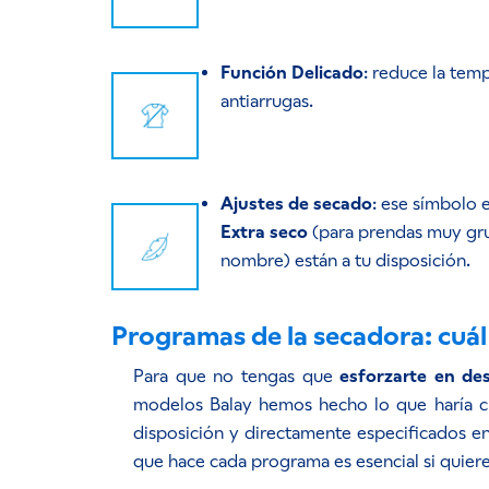
Función Delicado
: reduce la tem
antiarrugas.
Ajustes de secado
: ese símbolo 
Extra seco
(para prendas muy gr
nombre) están a tu disposición.
Programas de la secadora: cuál
Para que no tengas que
esforzarte en de
modelos Balay hemos hecho lo que haría cua
disposición y directamente especificados e
que hace cada programa es esencial si quier