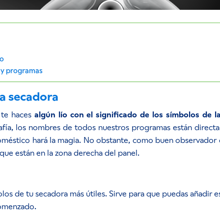
so
s y programas
la secadora
a te haces
algún lío con el significado de los símbolos de 
rafía, los nombres de todos nuestros programas están directam
odoméstico hará la magia. No obstante, como buen observador
que están en la zona derecha del panel.
olos de tu secadora más útiles. Sirve para que puedas añadir
comenzado.