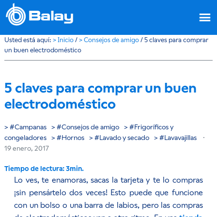
Usted está aquí:
>
Inicio
/
>
Consejos de amigo
/
5 claves para comprar
un buen electrodoméstico
5 claves para comprar un buen
electrodoméstico
Campanas
Consejos de amigo
Frigoríficos y
congeladores
Hornos
Lavado y secado
Lavavajillas
·
19 enero, 2017
Lo ves, te enamoras, sacas la tarjeta y te lo compras
¡sin pensártelo dos veces! Esto puede que funcione
con un bolso o una barra de labios, pero las compras