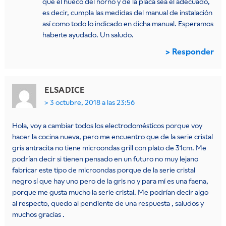
que el hueco del horno y de la placa sea el adecuado,
es decir, cumpla las medidas del manual de instalación
así como todo lo indicado en dicha manual. Esperamos
haberte ayudado. Un saludo.
Responder
ELSA
DICE
3 octubre, 2018 a las 23:56
Hola, voy a cambiar todos los electrodomésticos porque voy
hacer la cocina nueva, pero me encuentro que de la serie cristal
gris antracita no tiene microondas grill con plato de 31cm. Me
podrían decir si tienen pensado en un futuro no muy lejano
fabricar este tipo de microondas porque de la serie cristal
negro sí que hay uno pero de la gris no y para mí es una faena,
porque me gusta mucho la serie cristal. Me podrían decir algo
al respecto, quedo al pendiente de una respuesta , saludos y
muchos gracias .
.