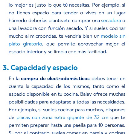
lo mejor es justo lo que tú necesitas. Por ejemplo, si
no tienes espacio para tender o vives en un lugar
húmedo deberías plantearte comprar una
secadora
o
una lavadora con función secado. Y si sueles cocinar
mucho al microondas, te vendría bien un
modelo sin
plato giratorio
, que permite aprovechar mejor el
espacio interior y se limpia con más facilidad.
3. Capacidad y espacio
En la
compra de electrodomésticos
debes tener en
cuenta la capacidad de los mismos, tanto como el
espacio disponible en tu cocina. Balay ofrece muchas
posibilidades para adaptarse a todas las necesidades.
Por ejemplo, si sueles cocinar para muchos, dispones
de
placas con zona extra gigante de 32 cm
que te
permiten preparar hasta una paella para 10 personas.
Si por el contrario sueles comer en pareja y cocinas