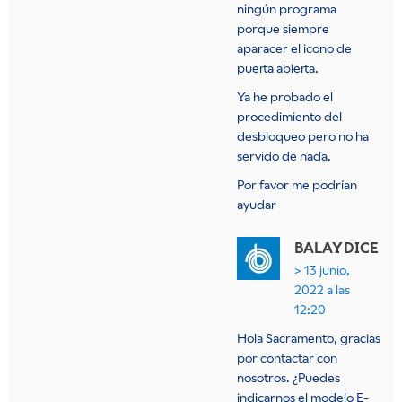
ningún programa
porque siempre
aparacer el icono de
puerta abierta.
Ya he probado el
procedimiento del
desbloqueo pero no ha
servido de nada.
Por favor me podrían
ayudar
BALAY
DICE
13 junio,
2022 a las
12:20
Hola Sacramento, gracias
por contactar con
nosotros. ¿Puedes
indicarnos el modelo E-