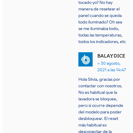
tocado yo? No hay
manera de resetear el
panel cuando se queda
todo iluminado? Oh sea
se me iluminaba todo,
todas las temperaturas,
todos los indicadores, etc
BALAY
DICE
30 agosto,
2021 a las 14:47
Hola Silvia, gracias por
contactar con nosotros.
No es habitual que la
lavadora se bloquee,
pero si ocurre depende
del modelo para poder
desbloquear. El reset
más habitual es
desconectar de la