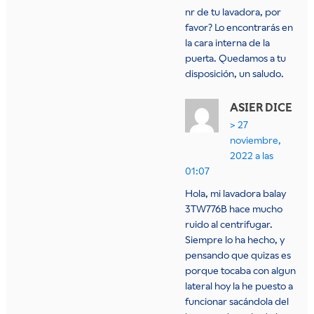
nr de tu lavadora, por
favor? Lo encontrarás en
la cara interna de la
puerta. Quedamos a tu
disposición, un saludo.
ASIER
DICE
27
noviembre,
2022 a las
01:07
Hola, mi lavadora balay
3TW776B hace mucho
ruido al centrifugar.
Siempre lo ha hecho, y
pensando que quizas es
porque tocaba con algun
lateral hoy la he puesto a
funcionar sacándola del