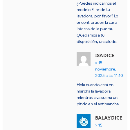
¿Puedes indicarnos el
modelo E-nr de tu
lavadora, por favor? Lo
encontrarás en la cara
interna de la puerta.
Quedamos a tu
disposición, un saludo.
ISA
DICE
15
noviembre,
2023 a las 11:10
Hola cuando está en
marcha la lavadora
mientras lava suena un
pitido en el antimancha
BALAY
DICE
15