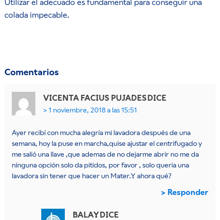
Utilizar el adecuado es fundamental para conseguir una
colada impecable.
Comentarios
VICENTA FACIUS PUJADES
DICE
1 noviembre, 2018 a las 15:51
Ayer recibí con mucha alegría mi lavadora después de una
semana, hoy la puse en marcha,quise ajustar el centrifugado y
me salió una llave ,que ademas de no dejarme abrir no me da
ninguna opción solo da pitidos, por favor , solo queria una
lavadora sin tener que hacer un Mater.Y ahora qué?
Responder
BALAY
DICE