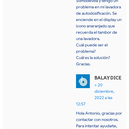
Somodevilla y tengo un
problema en mi lavadora
de autodosificacón. Se
enciende en el display un
icono anaranjado que
recuerda el tambor de
una lavadora.
Cuál puede ser el
problema?
Cuál es la solución?
Gracias.
BALAY
DICE
20
diciembre,
2022 a las
12:57
Hola Antonio, gracias por
contactar con nosotros.
Para intentar ayudarte,