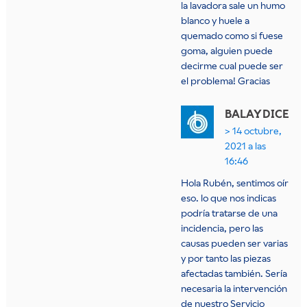
la lavadora sale un humo
blanco y huele a
quemado como si fuese
goma, alguien puede
decirme cual puede ser
el problema! Gracias
BALAY
DICE
14 octubre,
2021 a las
16:46
Hola Rubén, sentimos oír
eso. lo que nos indicas
podría tratarse de una
incidencia, pero las
causas pueden ser varias
y por tanto las piezas
afectadas también. Sería
necesaria la intervención
de nuestro Servicio