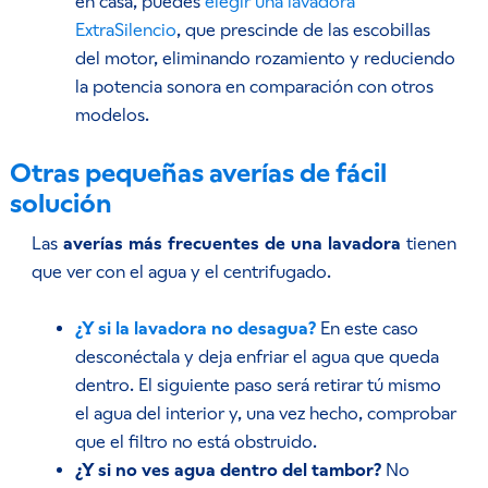
en casa, puedes
elegir una lavadora
ExtraSilencio
, que prescinde de las escobillas
del motor, eliminando rozamiento y reduciendo
la potencia sonora en comparación con otros
modelos.
Otras pequeñas averías de fácil
solución
Las
averías más frecuentes de una lavadora
tienen
que ver con
el agua y el centrifugado.
¿Y si la lavadora no desagua?
En este caso
desconéctala y deja enfriar el agua que queda
dentro. El siguiente paso será retirar tú mismo
el agua del interior y, una vez hecho, comprobar
que el filtro no está obstruido.
¿Y si no ves agua dentro del tambor?
No