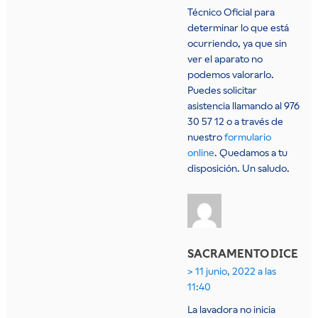
Técnico Oficial para
determinar lo que está
ocurriendo, ya que sin
ver el aparato no
podemos valorarlo.
Puedes solicitar
asistencia llamando al 976
30 57 12 o a través de
nuestro
formulario
online
. Quedamos a tu
disposición. Un saludo.
SACRAMENTO
DICE
11 junio, 2022 a las
11:40
La lavadora no inicia