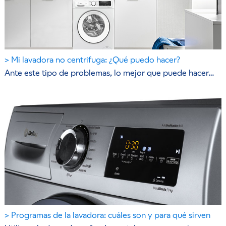
Mi lavadora no centrifuga: ¿Qué puedo hacer?
Ante este tipo de problemas, lo mejor que puede hacer…
Programas de la lavadora: cuáles son y para qué sirven