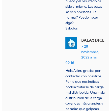
hueco y el resultado ha
sido el mismo. Las patas
las veo niveladas. Es
normal? Puedo hacer
algo?
Saludos
BALAY
DICE
28
noviembre,
2022 a las
09:16
Hola Asier, gracias por
contactar con nosotros.
Por lo que nos indicas
podría tratarse de carga
mal distribuida. Una mala
distribución de la carga
(prendas más grandes y
pesadas que golpean