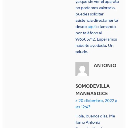
ya que sin ver el aparato
no podemos valorarlo,
puedes solicitar
asistencia directamente
desde
aquí
o llamando
por teléfono al
976305712. Esperamos
haberte ayudado. Un
saludo.
ANTONIO
SOMODEVILLA
MANGAS
DICE
20 diciembre, 2022 a
las 12:43
Hola, buenos días. Me
llamo Antonio