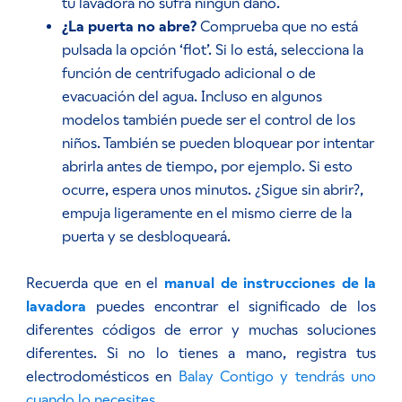
tu lavadora no sufra ningún daño.
¿La puerta no abre?
Comprueba que no está
pulsada la opción ‘flot’. Si lo está, selecciona la
función de centrifugado adicional o de
evacuación del agua. Incluso en algunos
modelos también puede ser el control de los
niños. También se pueden bloquear por intentar
abrirla antes de tiempo, por ejemplo. Si esto
ocurre, espera unos minutos. ¿Sigue sin abrir?,
empuja ligeramente en el mismo cierre de la
puerta y se desbloqueará.
Recuerda que en el
manual de instrucciones de la
lavadora
puedes encontrar el significado de los
diferentes códigos de error y muchas soluciones
diferentes. Si no lo tienes a mano, registra tus
electrodomésticos en
Balay Contigo
y tendrás uno
cuando lo necesites
.