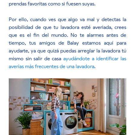
prendas favoritas como si fuesen suyas.
Por ello, cuando ves que algo va mal y detectas la
posibilidad de que tu lavadora esté averiada, crees
que es el fin del mundo. No te alarmes antes de
tiempo, tus amigos de Balay estamos aquí para
ayudarte, ya que quizá puedas arreglar la lavadora tú
mismo sin salir de casa
ayudándote a identificar las
averías más frecuentes de una lavadora
.