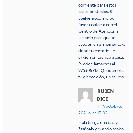
corriente para estos
casos puntuales. Si
vuelve a ocurrir, por
favor contacta con el
Centro de Atención al
Usuario para que te
ayuden en el momento y,
de ser necesario, te
envíen un técnico a casa.
Puedes llamarnos al
976305712. Quedamos a
tu disposición, un saludo.
RUBEN
DICE
14 octubre,
2021 a las 15:02
Hola tengo una balay
3ts864b y cuando acaba