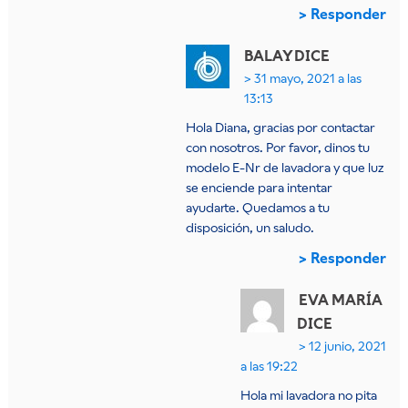
Responder
BALAY
DICE
31 mayo, 2021 a las
13:13
Hola Diana, gracias por contactar
con nosotros. Por favor, dinos tu
modelo E-Nr de lavadora y que luz
se enciende para intentar
ayudarte. Quedamos a tu
disposición, un saludo.
Responder
EVA MARÍA
DICE
12 junio, 2021
a las 19:22
Hola mi lavadora no pita