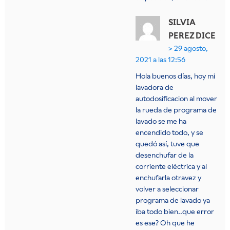
SILVIA
PEREZ
DICE
29 agosto,
2021 a las 12:56
Hola buenos días, hoy mi
lavadora de
autodosificacion al mover
la rueda de programa de
lavado se me ha
encendido todo, y se
quedó así, tuve que
desenchufar de la
corriente eléctrica y al
enchufarla otravez y
volver a seleccionar
programa de lavado ya
iba todo bien..que error
es ese? Oh que he