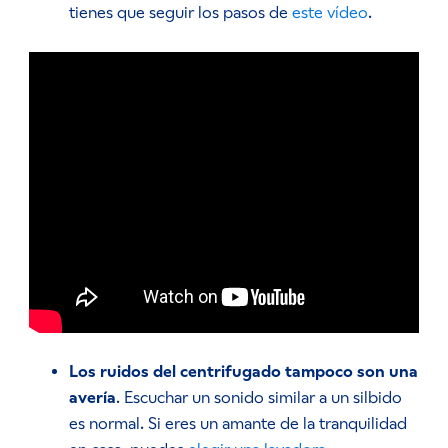
tienes que seguir los pasos de
este vídeo
.
Los ruidos del centrifugado tampoco son una
avería
. Escuchar un sonido similar a un silbido
es normal. Si eres un amante de la tranquilidad