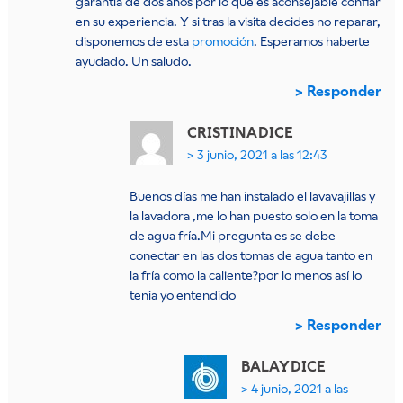
garantía de dos años por lo que es aconsejable confiar
en su experiencia. Y si tras la visita decides no reparar,
disponemos de esta
promoción
. Esperamos haberte
ayudado. Un saludo.
Responder
CRISTINA
DICE
3 junio, 2021 a las 12:43
Buenos días me han instalado el lavavajillas y
la lavadora ,me lo han puesto solo en la toma
de agua fría.Mi pregunta es se debe
conectar en las dos tomas de agua tanto en
la fría como la caliente?por lo menos así lo
tenia yo entendido
Responder
BALAY
DICE
4 junio, 2021 a las