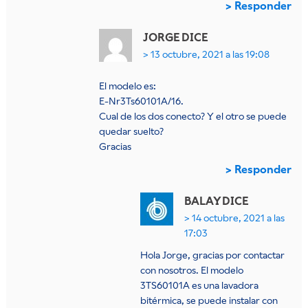
Responder
JORGE
DICE
13 octubre, 2021 a las 19:08
El modelo es:
E-Nr3Ts60101A/16.
Cual de los dos conecto? Y el otro se puede
quedar suelto?
Gracias
Responder
BALAY
DICE
14 octubre, 2021 a las
17:03
Hola Jorge, gracias por contactar
con nosotros. El modelo
3TS60101A es una lavadora
bitérmica, se puede instalar con