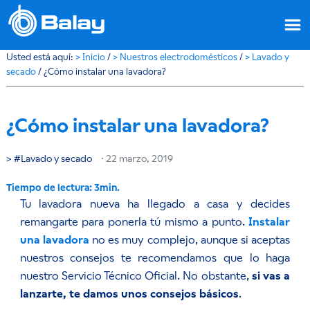
Usted está aquí:
>
Inicio
/
>
Nuestros electrodomésticos
/
>
Lavado y
secado
/
¿Cómo instalar una lavadora?
¿Cómo instalar una lavadora?
Lavado y secado
·
22 marzo, 2019
Tu lavadora nueva ha llegado a casa y decides
remangarte para ponerla tú mismo a punto.
Instalar
una lavadora
no es muy complejo, aunque si aceptas
nuestros consejos te recomendamos que lo haga
nuestro Servicio Técnico Oficial. No obstante,
si vas a
lanzarte, te damos unos consejos básicos
.