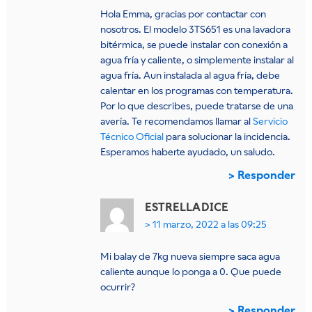
Hola Emma, gracias por contactar con
nosotros. El modelo 3TS651 es una lavadora
bitérmica, se puede instalar con conexión a
agua fría y caliente, o simplemente instalar al
agua fría. Aun instalada al agua fría, debe
calentar en los programas con temperatura.
Por lo que describes, puede tratarse de una
avería. Te recomendamos llamar al
Servicio
Técnico Oficial
para solucionar la incidencia.
Esperamos haberte ayudado, un saludo.
Responder
ESTRELLA
DICE
11 marzo, 2022 a las 09:25
Mi balay de 7kg nueva siempre saca agua
caliente aunque lo ponga a 0. Que puede
ocurrir?
Responder