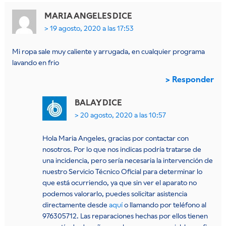
MARIA ANGELES
DICE
19 agosto, 2020 a las 17:53
Mi ropa sale muy caliente y arrugada, en cualquier programa
lavando en frio
Responder
BALAY
DICE
20 agosto, 2020 a las 10:57
Hola Maria Angeles, gracias por contactar con
nosotros. Por lo que nos indicas podría tratarse de
una incidencia, pero sería necesaria la intervención de
nuestro Servicio Técnico Oficial para determinar lo
que está ocurriendo, ya que sin ver el aparato no
podemos valorarlo, puedes solicitar asistencia
directamente desde
aquí
o llamando por teléfono al
976305712. Las reparaciones hechas por ellos tienen