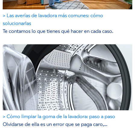
Las averías de lavadora más comunes: cómo
solucionarlas
Te contamos lo que tienes qué hacer en cada caso.
Cómo limpiar la goma de la lavadora: paso a paso
Olvidarse de ella es un error que se paga caro,…