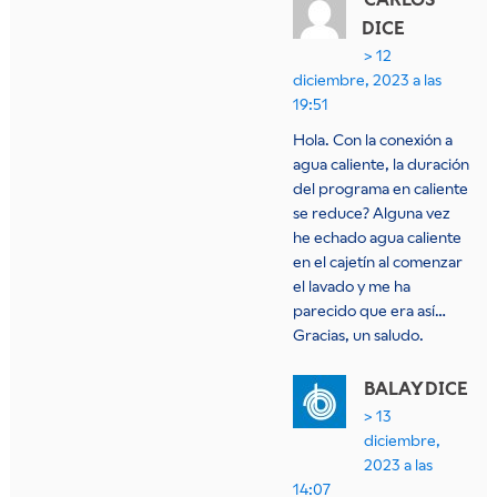
DICE
12
diciembre, 2023 a las
19:51
Hola. Con la conexión a
agua caliente, la duración
del programa en caliente
se reduce? Alguna vez
he echado agua caliente
en el cajetín al comenzar
el lavado y me ha
parecido que era así…
Gracias, un saludo.
BALAY
DICE
13
diciembre,
2023 a las
14:07