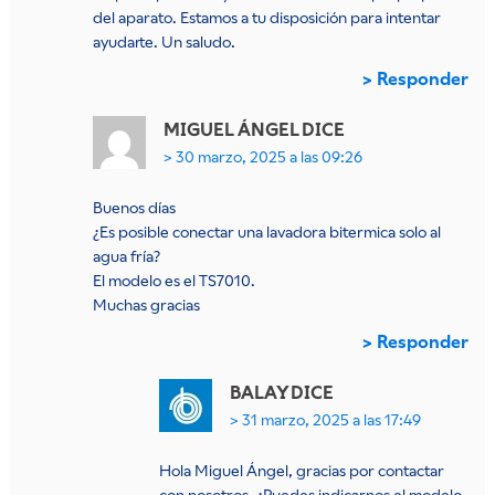
del aparato. Estamos a tu disposición para intentar
ayudarte. Un saludo.
Responder
MIGUEL ÁNGEL
DICE
30 marzo, 2025 a las 09:26
Buenos días
¿Es posible conectar una lavadora bitermica solo al
agua fría?
El modelo es el TS7010.
Muchas gracias
Responder
BALAY
DICE
31 marzo, 2025 a las 17:49
Hola Miguel Ángel, gracias por contactar
con nosotros. ¿Puedes indicarnos el modelo