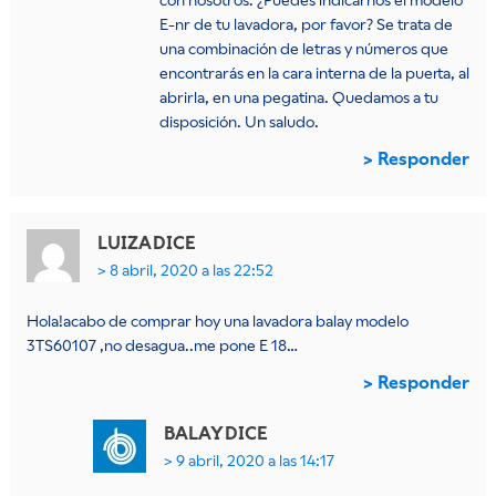
E-nr de tu lavadora, por favor? Se trata de
una combinación de letras y números que
encontrarás en la cara interna de la puerta, al
abrirla, en una pegatina. Quedamos a tu
disposición. Un saludo.
Responder
LUIZA
DICE
8 abril, 2020 a las 22:52
Hola!acabo de comprar hoy una lavadora balay modelo
3TS60107 ,no desagua..me pone E 18…
Responder
BALAY
DICE
9 abril, 2020 a las 14:17