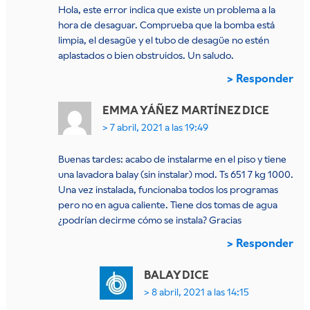
Hola, este error indica que existe un problema a la
hora de desaguar. Comprueba que la bomba está
limpia, el desagüe y el tubo de desagüe no estén
aplastados o bien obstruidos. Un saludo.
Responder
EMMA YÁÑEZ MARTÍNEZ
DICE
7 abril, 2021 a las 19:49
Buenas tardes: acabo de instalarme en el piso y tiene
una lavadora balay (sin instalar) mod. Ts 651 7 kg 1000.
Una vez instalada, funcionaba todos los programas
pero no en agua caliente. Tiene dos tomas de agua
¿podrían decirme cómo se instala? Gracias
Responder
BALAY
DICE
8 abril, 2021 a las 14:15