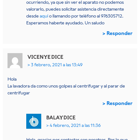
ocurriendo, ya que sin ver el aparato no podemos
valorarlo, puedes solicitar asistencia directamente
desde
aquí
o llamando por teléfono al 976305712.
Esperamos haberte ayudado. Un saludo
Responder
VICENYE
DICE
3 febrero, 2021 a las 13:49
Hola
La lavadora da como unos golpes al centrifugar y al parar de
centrifugar
Responder
BALAY
DICE
4 febrero, 2021 a las 11:36
Hola, gracias por contactar con nosotros. Por lo que