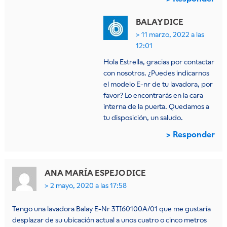
BALAY
DICE
11 marzo, 2022 a las
12:01
Hola Estrella, gracias por contactar
con nosotros. ¿Puedes indicarnos
el modelo E-nr de tu lavadora, por
favor? Lo encontrarás en la cara
interna de la puerta. Quedamos a
tu disposición, un saludo.
Responder
ANA MARÍA ESPEJO
DICE
2 mayo, 2020 a las 17:58
Tengo una lavadora Balay E-Nr 3TI60100A/01 que me gustaría
desplazar de su ubicación actual a unos cuatro o cinco metros