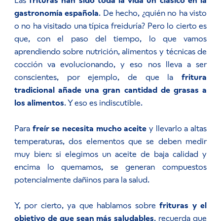
Las
frituras han sido toda la vida un clásico en la
gastronomía española
. De hecho, ¿quién no ha visto
o no ha visitado una típica freiduría? Pero lo cierto es
que, con el paso del tiempo, lo que vamos
aprendiendo sobre nutrición, alimentos y técnicas de
cocción va evolucionando, y eso nos lleva a ser
conscientes, por ejemplo, de que la
fritura
tradicional añade una gran cantidad de grasas a
los alimentos
. Y eso es indiscutible.
Para
freír se necesita mucho aceite
y llevarlo a altas
temperaturas, dos elementos que se deben medir
muy bien: si elegimos un aceite de baja calidad y
encima lo quemamos, se generan compuestos
potencialmente dañinos para la salud.
Y, por cierto, ya que hablamos sobre
frituras y el
objetivo de que sean más saludables
, recuerda que