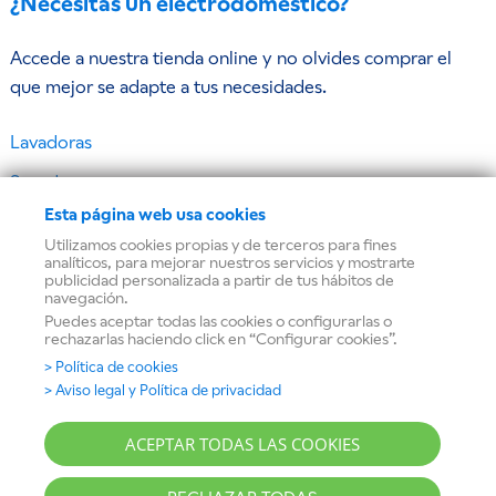
¿Necesitas un electrodoméstico?
Accede a nuestra tienda online y no olvides comprar el
que mejor se adapte a tus necesidades.
Lavadoras
Secadoras
Esta página web usa cookies
Frigoríficos y congeladores
Utilizamos cookies propias y de terceros para fines
Lavavajillas
analíticos, para mejorar nuestros servicios y mostrarte
publicidad personalizada a partir de tus hábitos de
navegación.
Hornos
Puedes aceptar todas las cookies o configurarlas o
rechazarlas haciendo click en “Configurar cookies”.
Microondas
> Política de cookies
Placas de cocina
> Aviso legal y Política de privacidad
Campanas extractoras
ACEPTAR TODAS LAS COOKIES
BSHG © Todos los derechos reservados