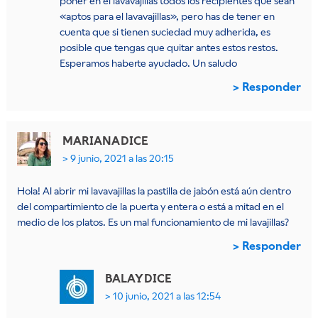
poner en el lavavajillas todos los recipientes que sean
«aptos para el lavavajillas», pero has de tener en
cuenta que si tienen suciedad muy adherida, es
posible que tengas que quitar antes estos restos.
Esperamos haberte ayudado. Un saludo
Responder
MARIANA
DICE
9 junio, 2021 a las 20:15
Hola! Al abrir mi lavavajillas la pastilla de jabón está aún dentro
del compartimiento de la puerta y entera o está a mitad en el
medio de los platos. Es un mal funcionamiento de mi lavajillas?
Responder
BALAY
DICE
10 junio, 2021 a las 12:54