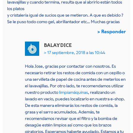
lavavajillas y cuando termina, resulta que al abrirlo están todos
los platos
y cristalería igual de sucios que se metieron. A que es debido ?
Se le puso todo como gel, abrillantador etc… Muchas gracias
Responder
BALAY
DICE
17 septiembre, 2018 a las 10:44
Hola Jose, gracias por contactar con nosotros. Es
necesario retirar los restos de comida con un cepillo o
una servilleta de papel de cocina antes de meterlos en
el lavavajillas. Por otro lado, te recomendamos utilizar
nuestro producto
limpiamáquinas
, realizando un
lavado en vacío, puedes localizarlo en nuestra e-shop.
De esta manera eliminarás los restos de comida, la
grasa y el sarro acumulados. Además, te
recomendamos revisar que el filtro y la bomba de
desagüe estén limpios así como que los brazos
giratorios. Esperamos haberte ayudado. Estamos a tu