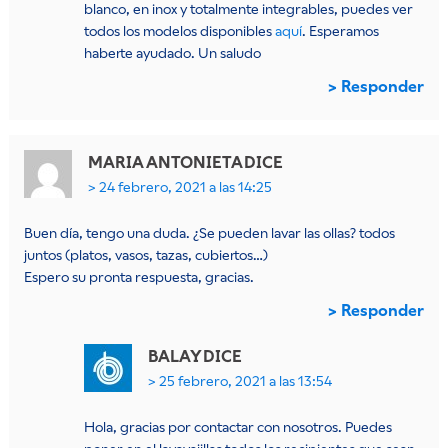
blanco, en inox y totalmente integrables, puedes ver
todos los modelos disponibles
aquí
. Esperamos
haberte ayudado. Un saludo
Responder
MARIA ANTONIETA
DICE
24 febrero, 2021 a las 14:25
Buen día, tengo una duda. ¿Se pueden lavar las ollas? todos
juntos (platos, vasos, tazas, cubiertos…)
Espero su pronta respuesta, gracias.
Responder
BALAY
DICE
25 febrero, 2021 a las 13:54
Hola, gracias por contactar con nosotros. Puedes