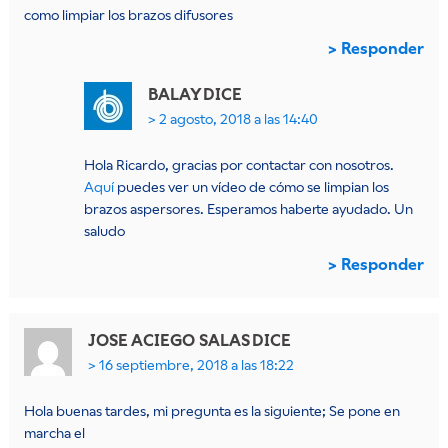
como limpiar los brazos difusores
Responder
BALAY
DICE
2 agosto, 2018 a las 14:40
Hola Ricardo, gracias por contactar con nosotros.
Aquí
puedes ver un vídeo de cómo se limpian los
brazos aspersores. Esperamos haberte ayudado. Un
saludo
Responder
JOSE ACIEGO SALAS
DICE
16 septiembre, 2018 a las 18:22
Hola buenas tardes, mi pregunta es la siguiente; Se pone en
marcha el