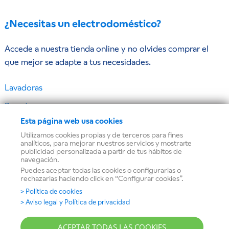
¿Necesitas un electrodoméstico?
Accede a nuestra tienda online y no olvides comprar el
que mejor se adapte a tus necesidades.
Lavadoras
Secadoras
Esta página web usa cookies
Frigoríficos y congeladores
Utilizamos cookies propias y de terceros para fines
Lavavajillas
analíticos, para mejorar nuestros servicios y mostrarte
publicidad personalizada a partir de tus hábitos de
navegación.
Hornos
Puedes aceptar todas las cookies o configurarlas o
rechazarlas haciendo click en “Configurar cookies”.
Microondas
> Política de cookies
Placas de cocina
> Aviso legal y Política de privacidad
Campanas extractoras
ACEPTAR TODAS LAS COOKIES