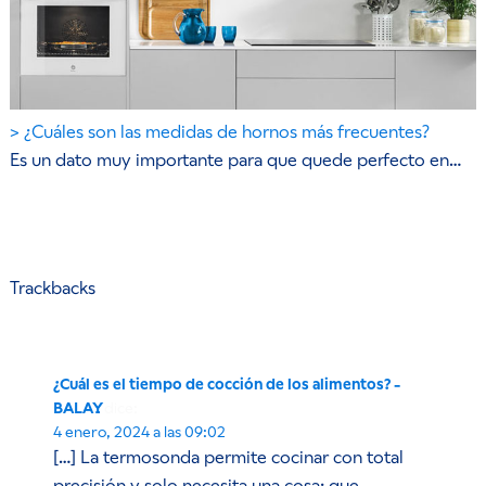
¿Cuáles son las medidas de hornos más frecuentes?
Es un dato muy importante para que quede perfecto en…
Trackbacks
¿Cuál es el tiempo de cocción de los alimentos? -
BALAY
dice:
4 enero, 2024 a las 09:02
[…] La termosonda permite cocinar con total
precisión y solo necesita una cosa: que