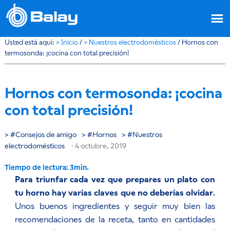
Usted está aquí:
>
Inicio
/
>
Nuestros electrodomésticos
/
Hornos con
termosonda: ¡cocina con total precisión!
Hornos con termosonda: ¡cocina
con total precisión!
Consejos de amigo
Hornos
Nuestros
electrodomésticos
·
4 octubre, 2019
Para triunfar cada vez que prepares un plato con
tu horno hay varias claves que no deberías olvidar
.
Unos buenos ingredientes y seguir muy bien las
recomendaciones de la receta, tanto en cantidades